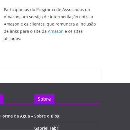
Participamos do Programa de Associados da
Amazon, um serviço de intermediação entre a
Amazon e os clientes, que remunera a inclusão
de links para o site da
Amazon
e os sites
afiliados.
Sobre
 Forma da Água –
Sobre o Blog
Gabriel Fabri