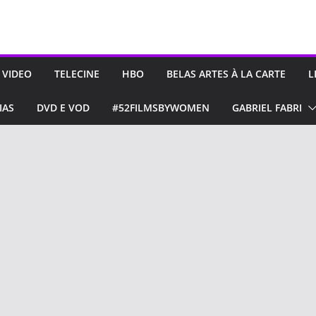
 VIDEO
TELECINE
HBO
BELAS ARTES À LA CARTE
L
IAS
DVD E VOD
#52FILMSBYWOMEN
GABRIEL FABRI