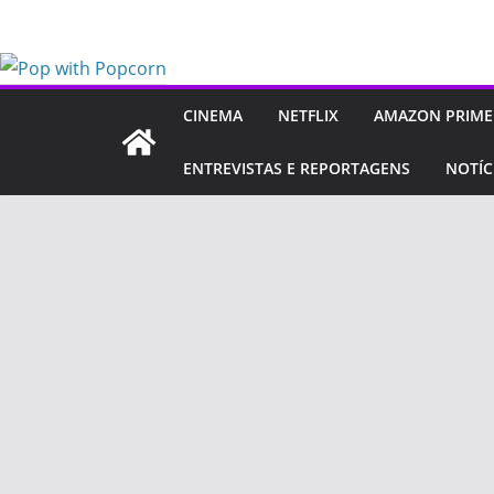
Pular
para
o
conteúdo
CINEMA
NETFLIX
AMAZON PRIME
ENTREVISTAS E REPORTAGENS
NOTÍC