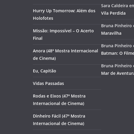
Sara Caldeira
e
Hurry Up Tomorrow: Além dos
Vila Perdida
Holofotes
Bruna Pinheiro
Missão: Impossível – O Acerto
Maravilha
Final
Bruna Pinheiro
Anora (48ª Mostra Internacional
Batman: O Film
de Cinema)
Bruna Pinheiro
Eu, Capitão
Mar de Aventur
Vidas Passadas
Rodas e Eixos (47ª Mostra
Internacional de Cinema)
Dinheiro Fácil (47ª Mostra
Internacional de Cinema)