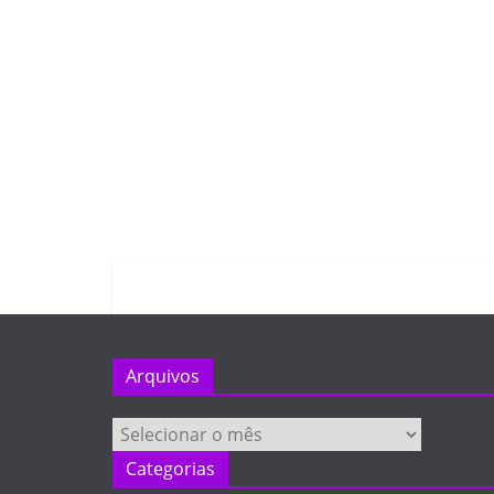
Arquivos
Arquivos
Categorias