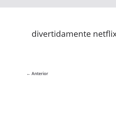
divertidamente netfli
← Anterior