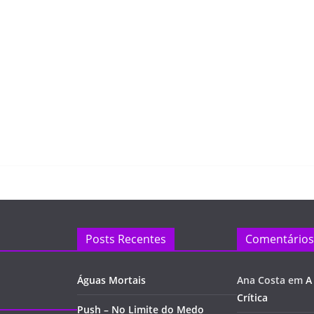
Posts Recentes
Comentários
Águas Mortais
Ana Costa
em
A
Crítica
Push – No Limite do Medo