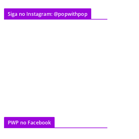
Siga no Instagram: @popwithpop
PWP no Facebook