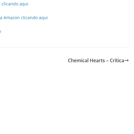
 clicando aqui
da Amazon clicando aqui
m
Chemical Hearts – Crítica