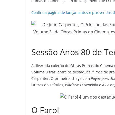
Primas do Cinema, além do lançamento de O Far
Confira a página de lançamentos e pré-vendas 
Sessão Anos 80 de Te
A divertida coleção do Obras Primas do Cinema 
Volume 3 t
raz, entre os destaques, filmes de g
Carpenter. O primeiro, chega com
Pague para Ent
Outros dois títulos,
Warlock: O Demônio
e
A Pass
O Farol