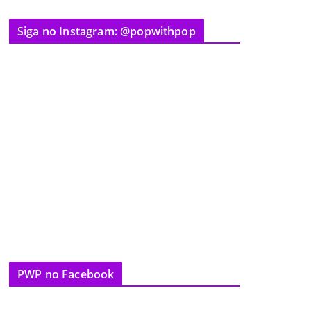
Siga no Instagram: @popwithpop
PWP no Facebook