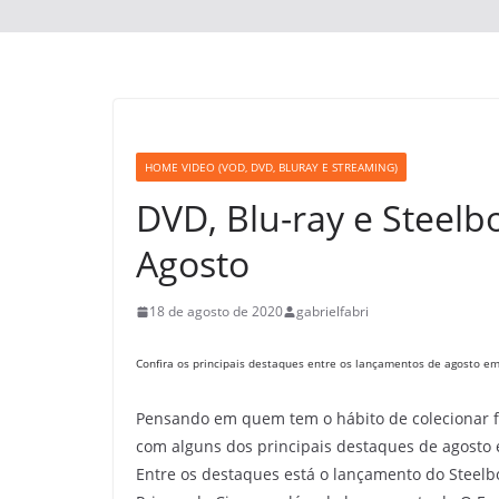
HOME VIDEO (VOD, DVD, BLURAY E STREAMING)
DVD, Blu-ray e Steel
Agosto
18 de agosto de 2020
gabrielfabri
Confira os principais destaques entre os lançamentos de agosto em 
Pensando em quem tem o hábito de colecionar fi
com alguns dos principais destaques de agosto e
Entre os destaques está o lançamento do Steel