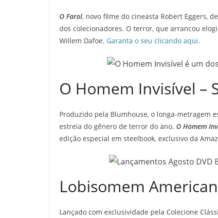
O Farol
, novo filme do cineasta Robert Eggers, d
dos colecionadores. O terror, que arrancou elogio
Willem Dafoe.
Garanta o seu clicando aqui
.
O Homem Invisível – 
Produzido pela Blumhouse, o longa-metragem est
estreia do gênero de terror do ano.
O Homem Invi
edição especial em steelbook, exclusivo da Ama
Lobisomem American
Lançado com exclusividade pela Colecione Cláss