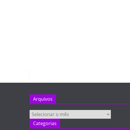
Arquivos
Arquivos
Categorias