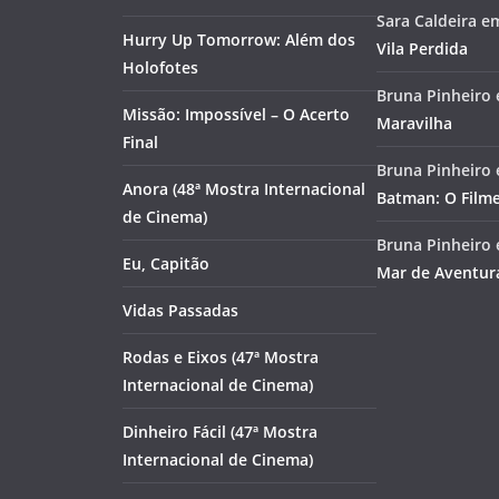
Sara Caldeira
e
Hurry Up Tomorrow: Além dos
Vila Perdida
Holofotes
Bruna Pinheiro
Missão: Impossível – O Acerto
Maravilha
Final
Bruna Pinheiro
Anora (48ª Mostra Internacional
Batman: O Film
de Cinema)
Bruna Pinheiro
Eu, Capitão
Mar de Aventur
Vidas Passadas
Rodas e Eixos (47ª Mostra
Internacional de Cinema)
Dinheiro Fácil (47ª Mostra
Internacional de Cinema)