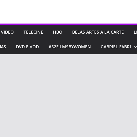
 VIDEO
TELECINE
HBO
BELAS ARTES À LA CARTE
L
IAS
DVD E VOD
#52FILMSBYWOMEN
GABRIEL FABRI