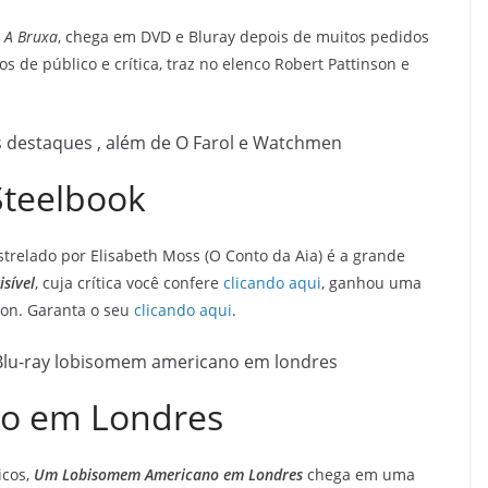
e
A Bruxa
, chega em DVD e Bluray depois de muitos pedidos
s de público e crítica, traz no elenco Robert Pattinson e
Steelbook
relado por Elisabeth Moss (O Conto da Aia) é a grande
sível
, cuja crítica você confere
clicando aqui
, ganhou uma
zon. Garanta o seu
clicando aqui
.
o em Londres
icos,
Um Lobisomem Americano em Londres
chega em uma