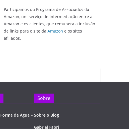
Participamos do Programa de Associados da
Amazon, um serviço de intermediação entre a
Amazon e os clientes, que remunera a inclusão
de links para o site da
Amazon
e os sites
afiliados.
Sobre
 Forma da Água –
Sobre o Blog
Gabriel Fabri