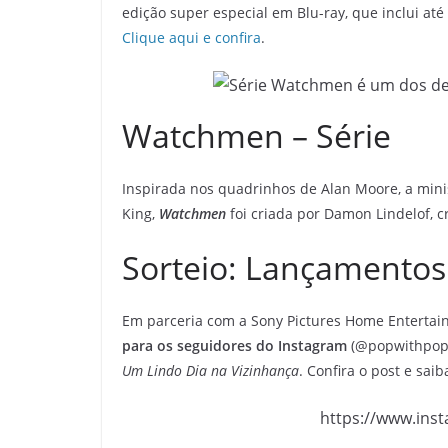
edição super especial em Blu-ray, que inclui até 
Clique aqui e confira
.
Watchmen – Série
Inspirada nos quadrinhos de Alan Moore, a mini
King,
Watchmen
foi criada por Damon Lindelof, c
Sorteio: Lançamento
Em parceria com a Sony Pictures Home Entertai
para os seguidores do Instagram
(@popwithpop
Um Lindo Dia na Vizinhança
. Confira o post e sai
https://www.ins