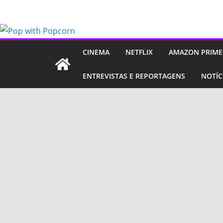
Pular
para
o
conteúdo
CINEMA
NETFLIX
AMAZON PRIME
ENTREVISTAS E REPORTAGENS
NOTÍC