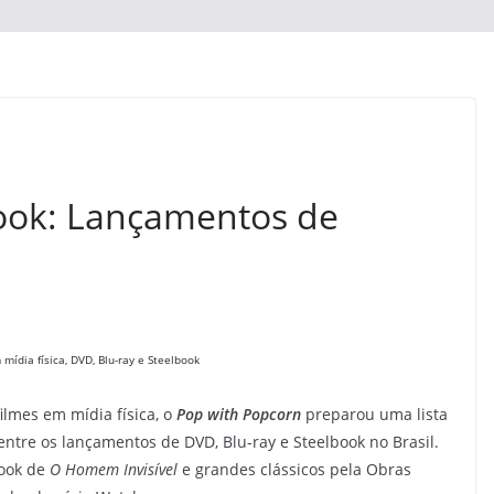
book: Lançamentos de
mídia física, DVD, Blu-ray e Steelbook
lmes em mídia física, o
Pop with Popcorn
preparou uma lista
ntre os lançamentos de DVD, Blu-ray e Steelbook no Brasil.
book de
O Homem Invisível
e grandes clássicos pela Obras