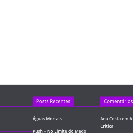
Posts Recentes
Comentários
Águas Mortais
Ana Costa
em
A
Crítica
Push – No Limite do Medo