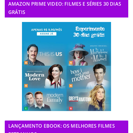
AMAZON PRIME VIDEO: FILMES E SÉRIES 30 DIAS
GRÁTIS
LANÇAMENTO EBOOK: OS MELHORES FILMES