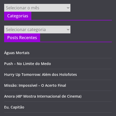
Arquivos
Categorias
Categorias
Posts Recentes
Águas Mortais
Push – No Limite do Medo
Hurry Up Tomorrow: Além dos Holofotes
Missão: Impossível – O Acerto Final
Anora (48ª Mostra Internacional de Cinema)
Eu, Capitão