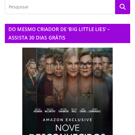
DO MESMO CRIADOR DE ‘BIG LITTLE LIES’ –
ASSISTA 30 DIAS GRÁTIS