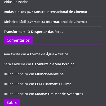
Vidas Passadas
Rodas e Eixos (47ª Mostra Internacional de Cinema)
Dinheiro Fácil (47ª Mostra Internacional de Cinema)
Transformers: O Despertar das Feras
Comentários
Ana Costa
em
A Forma da Água – Crítica
Sara Caldeira
em
Os Smurfs e a Vila Perdida
Bruna Pinheiro
em
Mulher-Maravilha
Bruna Pinheiro
em
LEGO Batman: O Filme
Bruna Pinheiro
em
Moana: Um Mar de Aventuras
Sobre