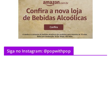
Siga no Instagram: @popwithpop