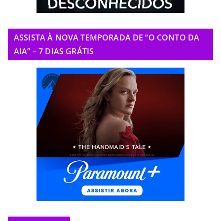
ASSISTA À NOVA TEMPORADA DE “O CONTO DA
AIA” – 7 DIAS GRÁTIS