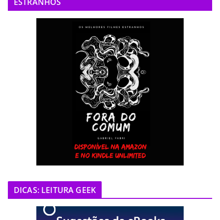
ESTRANHOS
DICAS: LEITURA GEEK