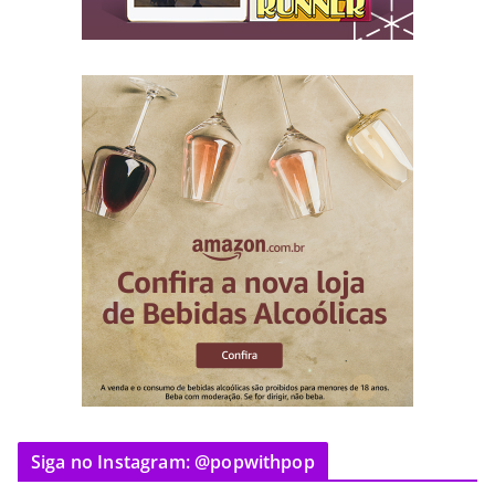
Siga no Instagram: @popwithpop