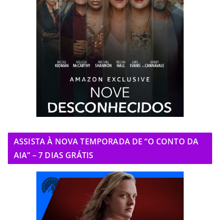
ASSISTA À NOVA TEMPORADA DE “O CONTO DA
AIA” – 7 DIAS GRÁTIS