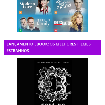
LANÇAMENTO EBOOK: OS MELHORES FILMES
ESTRANHOS