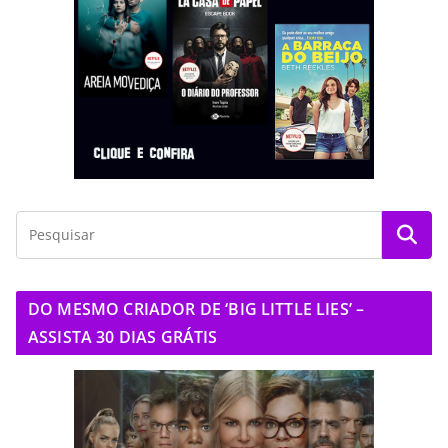
DO MESMO CRIADOR DE ‘BIG LITTLE LIES’ –
ASSISTA 30 DIAS GRÁTIS