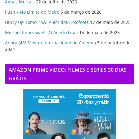
Águas Mortais
22 de julho de 2026
Push – No Limite do Medo
5 de março de 2026
Hurry Up Tomorrow: Além dos Holofotes
17 de maio de 2025
Missão: Impossível – O Acerto Final
15 de maio de 2025
Anora (48ª Mostra Internacional de Cinema)
5 de outubro de
2024
AMAZON PRIME VIDEO: FILMES E SÉRIES 30 DIAS
GRÁTIS