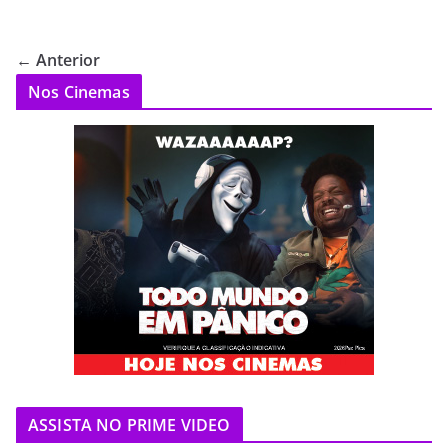
← Anterior
Nos Cinemas
ASSISTA NO PRIME VIDEO