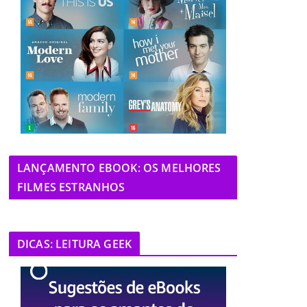
LANÇAMENTO EBOOK: OS MELHORES
FILMES ESTRANHOS
DICAS: LEITURA GEEK