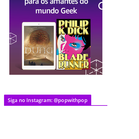
Siga no Instagram: @popwithpop