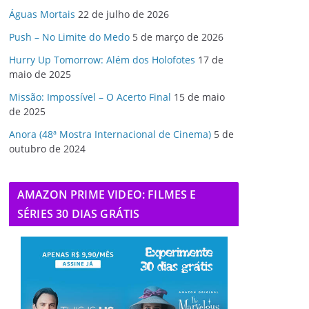
Águas Mortais
22 de julho de 2026
Push – No Limite do Medo
5 de março de 2026
Hurry Up Tomorrow: Além dos Holofotes
17 de
maio de 2025
Missão: Impossível – O Acerto Final
15 de maio
de 2025
Anora (48ª Mostra Internacional de Cinema)
5 de
outubro de 2024
AMAZON PRIME VIDEO: FILMES E
SÉRIES 30 DIAS GRÁTIS