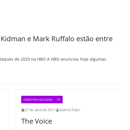
 Kidman e Mark Ruffalo estão entre
estaques de 2020 na HBO A HBO anunciou hoje algumas
CHRISTINA AGUILERA
TV
27 de abril de 2011
Gabriel Fabri
The Voice