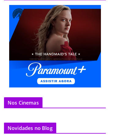
Nos Cinemas
Novidades no Blog