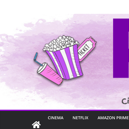
Pular
para
o
conteúdo
CINEMA
NETFLIX
AMAZON PRIME