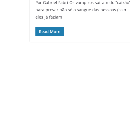
Por Gabriel Fabri Os vampiros saíram do “caixão
para provar não só o sangue das pessoas (isso
eles já faziam
Read More