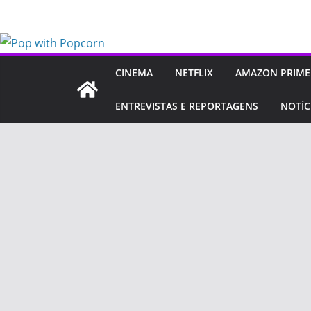
Pular
para
o
conteúdo
CINEMA
NETFLIX
AMAZON PRIME
ENTREVISTAS E REPORTAGENS
NOTÍC