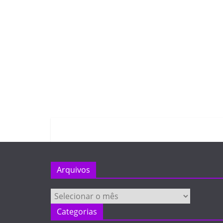
Arquivos
Arquivos
Categorias