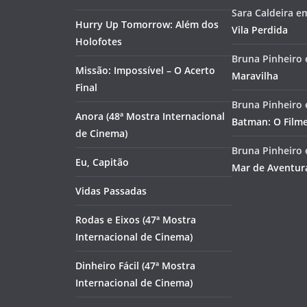
Sara Caldeira
e
Hurry Up Tomorrow: Além dos
Vila Perdida
Holofotes
Bruna Pinheiro
Missão: Impossível – O Acerto
Maravilha
Final
Bruna Pinheiro
Anora (48ª Mostra Internacional
Batman: O Film
de Cinema)
Bruna Pinheiro
Eu, Capitão
Mar de Aventur
Vidas Passadas
Rodas e Eixos (47ª Mostra
Internacional de Cinema)
Dinheiro Fácil (47ª Mostra
Internacional de Cinema)