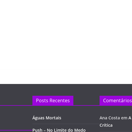
Posts Recentes
Comentários
Águas Mortais
Ana Costa
em
A
Crítica
Push – No Limite do Medo