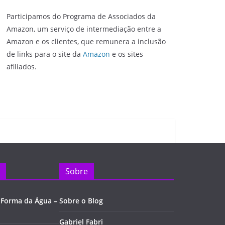
Participamos do Programa de Associados da
Amazon, um serviço de intermediação entre a
Amazon e os clientes, que remunera a inclusão
de links para o site da
Amazon
e os sites
afiliados.
Sobre
 Forma da Água –
Sobre o Blog
Gabriel Fabri