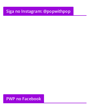
Siga no Instagram: @popwithpop
PWP no Facebook