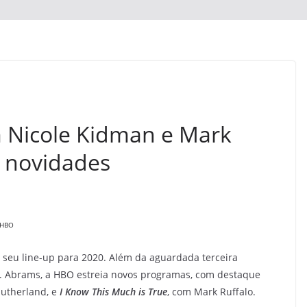
 Nicole Kidman e Mark
s novidades
 HBO
seu line-up para 2020. Além da aguardada terceira
J. J. Abrams, a HBO estreia novos programas, com destaque
Sutherland, e
I Know This Much is True
, com Mark Ruffalo.