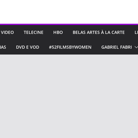
 VIDEO
TELECINE
HBO
BELAS ARTES À LA CARTE
L
IAS
DVD E VOD
#52FILMSBYWOMEN
GABRIEL FABRI