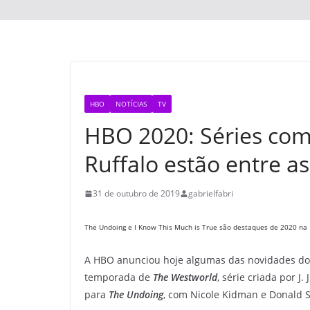
HBO
NOTÍCIAS
TV
HBO 2020: Séries com
Ruffalo estão entre a
31 de outubro de 2019
gabrielfabri
The Undoing e I Know This Much is True
são destaques de 2020 na
A HBO anunciou hoje algumas das novidades do 
temporada de
The Westworld
, série criada por 
para
The Undoing
, com Nicole Kidman e Donald 