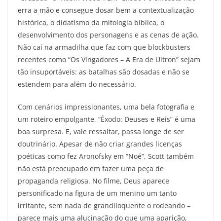
erra a mão e consegue dosar bem a contextualização
histórica, o didatismo da mitologia bíblica, o
desenvolvimento dos personagens e as cenas de ação.
Não caí na armadilha que faz com que blockbusters
recentes como “Os Vingadores – A Era de Ultron” sejam
tão insuportáveis: as batalhas são dosadas e não se
estendem para além do necessário.
Com cenários impressionantes, uma bela fotografia e
um roteiro empolgante, “Êxodo: Deuses e Reis” é uma
boa surpresa. E, vale ressaltar, passa longe de ser
doutrinário. Apesar de não criar grandes licenças
poéticas como fez Aronofsky em “Noé”, Scott também
não está preocupado em fazer uma peça de
propaganda religiosa. No filme, Deus aparece
personificado na figura de um menino um tanto
irritante, sem nada de grandiloquente o rodeando –
parece mais uma alucinação do que uma aparição,