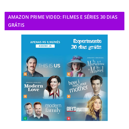
AMAZON PRIME VIDEO: FILMES E SÉRIES 30 DIAS
GRÁTIS