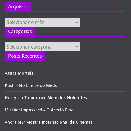
Arquivos
Arquivos
Categorias
Categorias
Posts Recentes
Águas Mortais
Push – No Limite do Medo
Hurry Up Tomorrow: Além dos Holofotes
Missão: Impossível – O Acerto Final
Anora (48ª Mostra Internacional de Cinema)