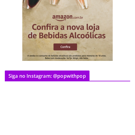
Siga no Instagram: @popwithpop