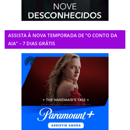
ASSISTA À NOVA TEMPORADA DE “O CONTO DA
AIA” – 7 DIAS GRÁTIS