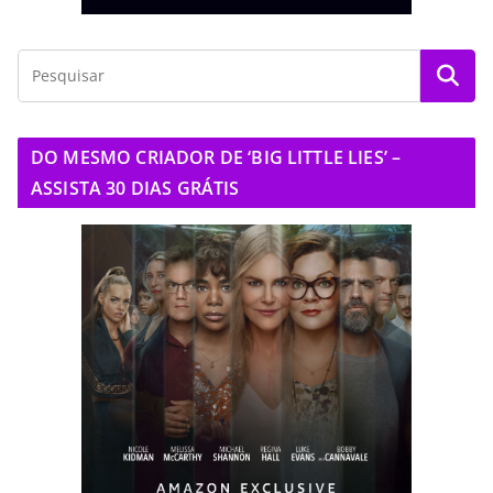
DO MESMO CRIADOR DE ‘BIG LITTLE LIES’ –
ASSISTA 30 DIAS GRÁTIS