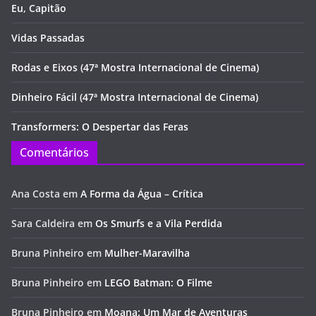
Eu, Capitão
Vidas Passadas
Rodas e Eixos (47ª Mostra Internacional de Cinema)
Dinheiro Fácil (47ª Mostra Internacional de Cinema)
Transformers: O Despertar das Feras
Comentários
Ana Costa
em
A Forma da Água – Crítica
Sara Caldeira
em
Os Smurfs e a Vila Perdida
Bruna Pinheiro
em
Mulher-Maravilha
Bruna Pinheiro
em
LEGO Batman: O Filme
Bruna Pinheiro
em
Moana: Um Mar de Aventuras