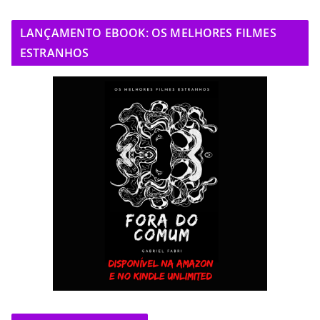
LANÇAMENTO EBOOK: OS MELHORES FILMES
ESTRANHOS