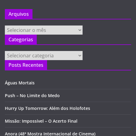
Arquivos
Arquivos
Categorias
Categorias
Posts Recentes
Águas Mortais
Push – No Limite do Medo
Hurry Up Tomorrow: Além dos Holofotes
Missão: Impossível – O Acerto Final
Anora (48ª Mostra Internacional de Cinema)