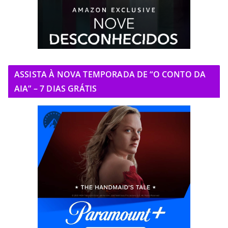
ASSISTA À NOVA TEMPORADA DE “O CONTO DA
AIA” – 7 DIAS GRÁTIS