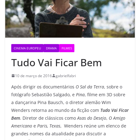
CINEMA EUROPEU
DRAMA
FILMES
Tudo Vai Ficar Bem
10 de março de 2016
gabrielfabri
Após dirigir os documentários
O Sal da Terra
, sobre o
fotógrafo Sebastião Salgado, e
Pina
, filme em 3D sobre
a dançarina Pina Bausch, o diretor alemão Wim
Wenders retorna ao mundo da ficção com
Tudo Vai Ficar
Bem
. Diretor de clássicos como
Asas do Desejo
,
O Amigo
Americano
e
Paris, Texas
, Wenders reúne um elenco de
grandes nomes da atualidade para discutir a