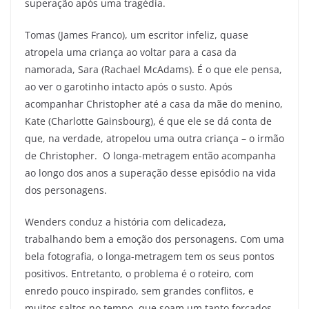
superação após uma tragédia.
Tomas (James Franco), um escritor infeliz, quase
atropela uma criança ao voltar para a casa da
namorada, Sara (Rachael McAdams). É o que ele pensa,
ao ver o garotinho intacto após o susto. Após
acompanhar Christopher até a casa da mãe do menino,
Kate (Charlotte Gainsbourg), é que ele se dá conta de
que, na verdade, atropelou uma outra criança – o irmão
de Christopher. O longa-metragem então acompanha
ao longo dos anos a superação desse episódio na vida
dos personagens.
Wenders conduz a história com delicadeza,
trabalhando bem a emoção dos personagens. Com uma
bela fotografia, o longa-metragem tem os seus pontos
positivos. Entretanto, o problema é o roteiro, com
enredo pouco inspirado, sem grandes conflitos, e
muitos saltos no tempo, que soam um tanto forçados