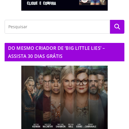
DO MESMO CRIADOR DE ‘BIG LITTLE LIES’ –
ASSISTA 30 DIAS GRÁTIS