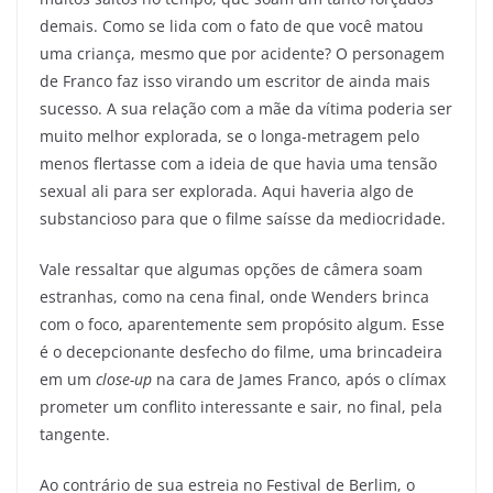
demais. Como se lida com o fato de que você matou
uma criança, mesmo que por acidente? O personagem
de Franco faz isso virando um escritor de ainda mais
sucesso. A sua relação com a mãe da vítima poderia ser
muito melhor explorada, se o longa-metragem pelo
menos flertasse com a ideia de que havia uma tensão
sexual ali para ser explorada. Aqui haveria algo de
substancioso para que o filme saísse da mediocridade.
Vale ressaltar que algumas opções de câmera soam
estranhas, como na cena final, onde Wenders brinca
com o foco, aparentemente sem propósito algum. Esse
é o decepcionante desfecho do filme, uma brincadeira
em um
close-up
na cara de James Franco, após o clímax
prometer um conflito interessante e sair, no final, pela
tangente.
Ao contrário de sua estreia no Festival de Berlim, o