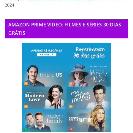
2024
AMAZON PRIME VIDEO: FILMES E SÉRIES 30 DIAS
GRÁTIS