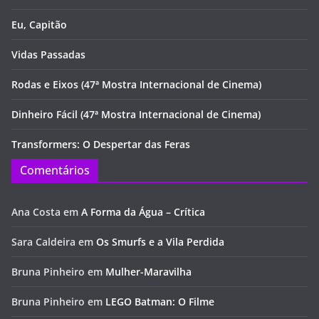
Eu, Capitão
Vidas Passadas
Rodas e Eixos (47ª Mostra Internacional de Cinema)
Dinheiro Fácil (47ª Mostra Internacional de Cinema)
Transformers: O Despertar das Feras
Comentários
Ana Costa
em
A Forma da Água – Crítica
Sara Caldeira
em
Os Smurfs e a Vila Perdida
Bruna Pinheiro
em
Mulher-Maravilha
Bruna Pinheiro
em
LEGO Batman: O Filme