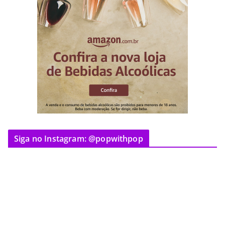
Siga no Instagram: @popwithpop