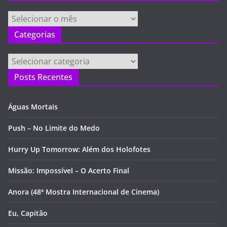
Arquivos
Categorias
Categorias
Posts Recentes
Águas Mortais
Push – No Limite do Medo
Hurry Up Tomorrow: Além dos Holofotes
Missão: Impossível – O Acerto Final
Anora (48ª Mostra Internacional de Cinema)
Eu, Capitão