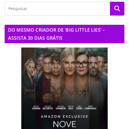
DO MESMO CRIADOR DE ‘BIG LITTLE LIES’ –
ASSISTA 30 DIAS GRÁTIS