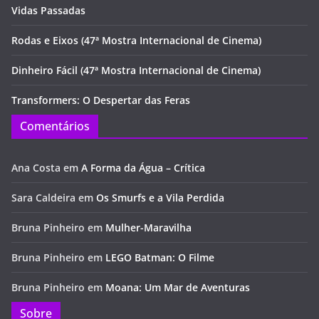
Vidas Passadas
Rodas e Eixos (47ª Mostra Internacional de Cinema)
Dinheiro Fácil (47ª Mostra Internacional de Cinema)
Transformers: O Despertar das Feras
Comentários
Ana Costa
em
A Forma da Água – Crítica
Sara Caldeira
em
Os Smurfs e a Vila Perdida
Bruna Pinheiro
em
Mulher-Maravilha
Bruna Pinheiro
em
LEGO Batman: O Filme
Bruna Pinheiro
em
Moana: Um Mar de Aventuras
Sobre