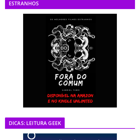
ESTRANHOS
DICAS: LEITURA GEEK