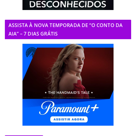
ASSISTA À NOVA TEMPORADA DE “O CONTO DA
AIA” – 7 DIAS GRÁTIS