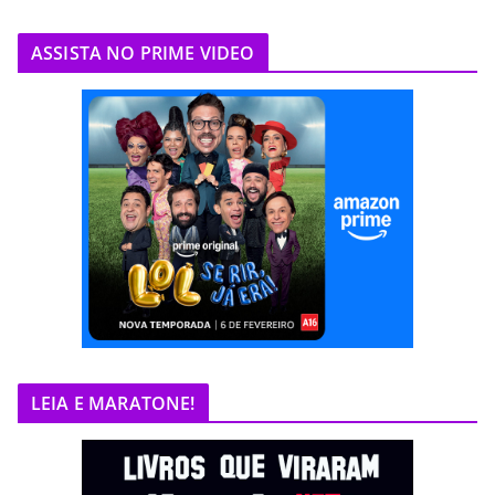
ASSISTA NO PRIME VIDEO
LEIA E MARATONE!