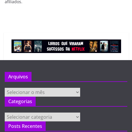
afiliados.
Arquivos
Arquivos
Categorias
Categorias
Posts Recentes