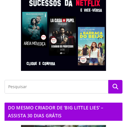
DO MESMO CRIADOR DE ‘BIG LITTLE LIES’ –
ASSISTA 30 DIAS GRÁTIS