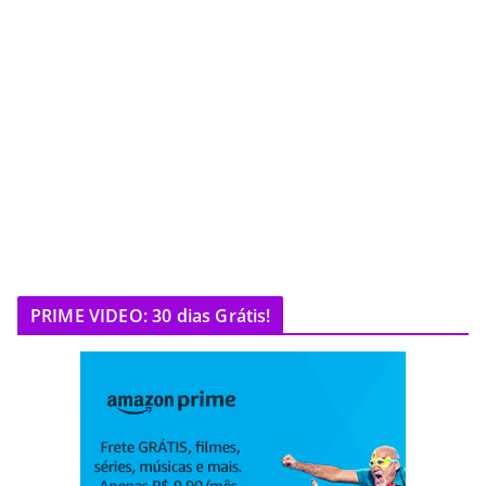
PRIME VIDEO: 30 dias Grátis!