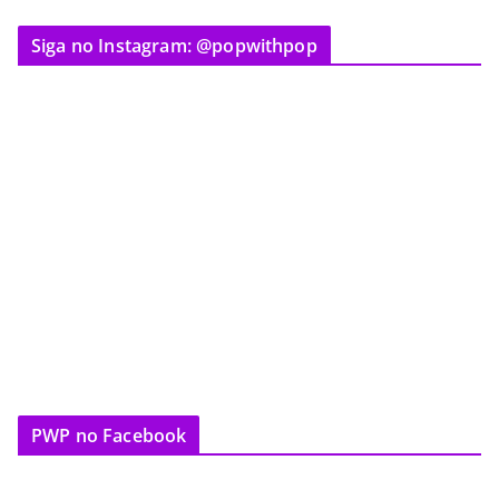
Siga no Instagram: @popwithpop
PWP no Facebook