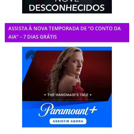
ASSISTA À NOVA TEMPORADA DE “O CONTO DA
AIA” – 7 DIAS GRÁTIS