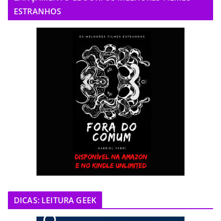
ESTRANHOS
DICAS: LEITURA GEEK