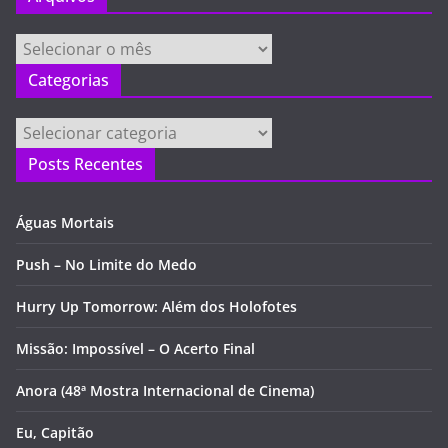
Arquivos
Categorias
Categorias
Posts Recentes
Águas Mortais
Push – No Limite do Medo
Hurry Up Tomorrow: Além dos Holofotes
Missão: Impossível – O Acerto Final
Anora (48ª Mostra Internacional de Cinema)
Eu, Capitão