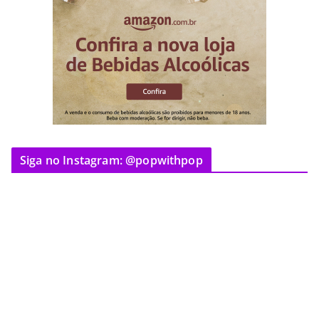
Siga no Instagram: @popwithpop