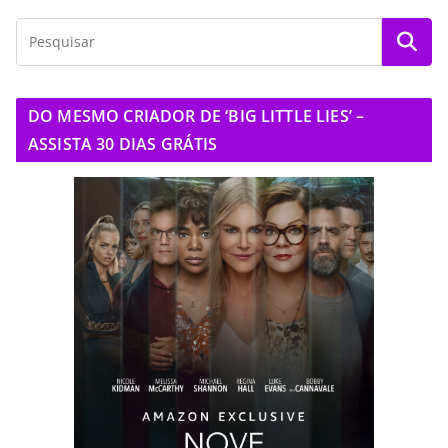
DO MESMO CRIADOR DE ‘BIG LITTLE LIES’ –
ASSISTA 30 DIAS GRÁTIS