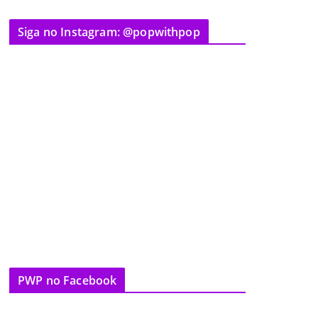
Siga no Instagram: @popwithpop
PWP no Facebook