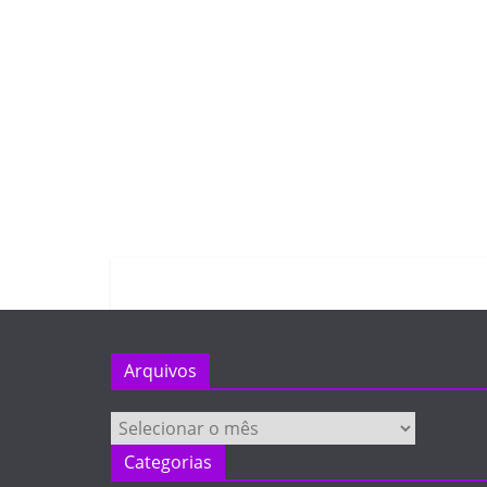
Arquivos
Arquivos
Categorias