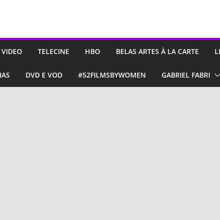
 VIDEO
TELECINE
HBO
BELAS ARTES À LA CARTE
L
IAS
DVD E VOD
#52FILMSBYWOMEN
GABRIEL FABRI