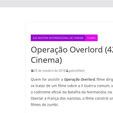
42A MOSTRA INTERNACIONAL DE CINEMA
FILMES
Operação Overlord (42
Cinema)
25 de outubro de 2018
gabrielfabri
Quem for assistir a
Operação Overlord
, filme di
se tratar de um filme sobre a II Guerra comum, 
o codinome oficial da Batalha da Normandia, na
libertar a França dos nazistas, o filme constrói
filmes de zumbi.