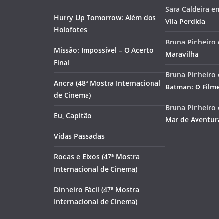
Sara Caldeira
e
Hurry Up Tomorrow: Além dos
Vila Perdida
Holofotes
Bruna Pinheiro
Missão: Impossível – O Acerto
Maravilha
Final
Bruna Pinheiro
Anora (48ª Mostra Internacional
Batman: O Film
de Cinema)
Bruna Pinheiro
Eu, Capitão
Mar de Aventur
Vidas Passadas
Rodas e Eixos (47ª Mostra
Internacional de Cinema)
Dinheiro Fácil (47ª Mostra
Internacional de Cinema)