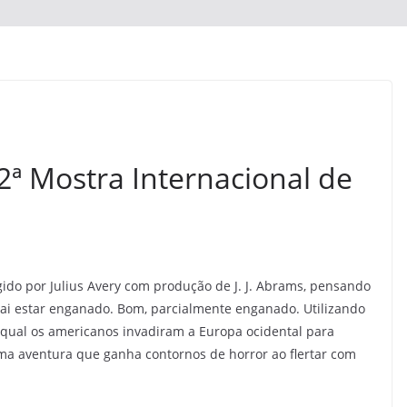
ª Mostra Internacional de
rigido por Julius Avery com produção de J. J. Abrams, pensando
vai estar enganado. Bom, parcialmente enganado. Utilizando
 qual os americanos invadiram a Europa ocidental para
 uma aventura que ganha contornos de horror ao flertar com