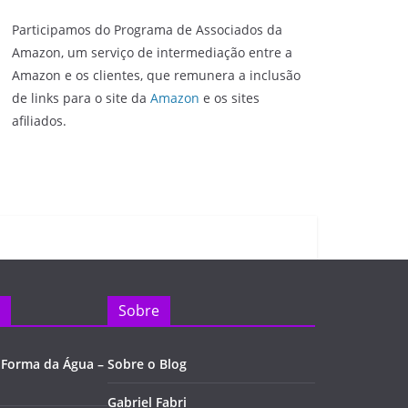
Participamos do Programa de Associados da
Amazon, um serviço de intermediação entre a
Amazon e os clientes, que remunera a inclusão
de links para o site da
Amazon
e os sites
afiliados.
Sobre
 Forma da Água –
Sobre o Blog
Gabriel Fabri