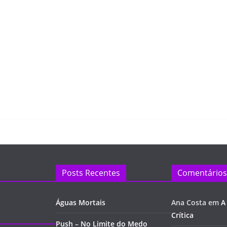
Posts Recentes
Comentários
Águas Mortais
Ana Costa
em
A
Crítica
Push – No Limite do Medo