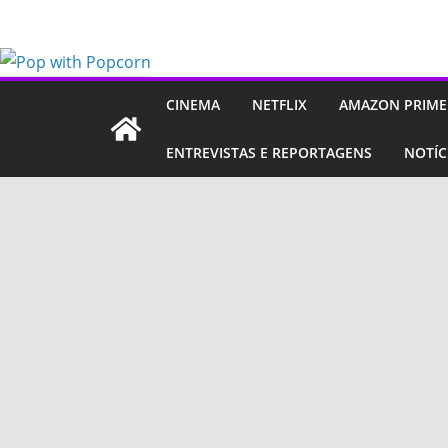
Pular
para
o
conteúdo
CINEMA
NETFLIX
AMAZON PRIME
ENTREVISTAS E REPORTAGENS
NOTÍC