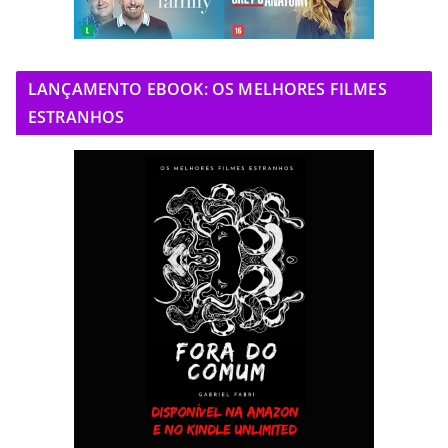
LANÇAMENTO EBOOK: OS MELHORES FILMES
ESTRANHOS