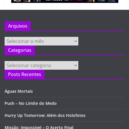
Arquivos
Arquivos
Categorias
Categorias
Posts Recentes
Águas Mortais
Push – No Limite do Medo
Hurry Up Tomorrow: Além dos Holofotes
Missão: Impossível – O Acerto Final