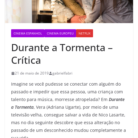
CINEMA ESPANHOL
CINEMA EUROPEU
NETFLIX
Durante a Tormenta –
Crítica
21 de maio de 2019
gabrielfabri
Imagine se você pudesse se conectar com alguém do
passado e impedir que essa pessoa, uma criança com
talento para música, morresse atropelada? Em
Durante
a Tormenta
, Vera (Adriana Ugarte), por meio de uma
televisão velha, consegue salvar a vida de Nico Lasarte,
mas no dia seguinte descobre que essa alteração no
passado de um desconhecido mudou completamente a
sua vida.