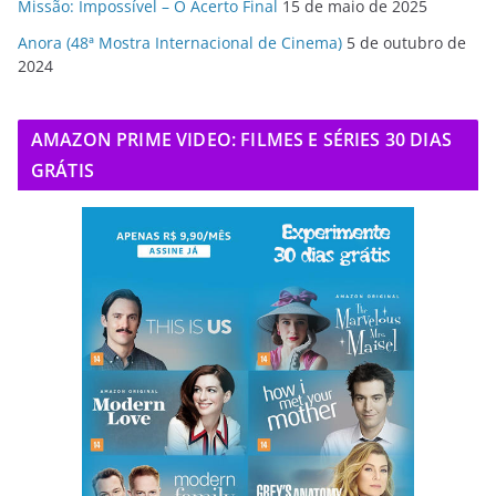
Missão: Impossível – O Acerto Final
15 de maio de 2025
Anora (48ª Mostra Internacional de Cinema)
5 de outubro de
2024
AMAZON PRIME VIDEO: FILMES E SÉRIES 30 DIAS
GRÁTIS