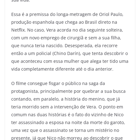
Essa é a premissa do longa-metragem de Oriol Paulo,
produção espanhola que chega ao Brasil direto na
Netflix. No caso, Vera acorda no dia seguinte solteira,
com um novo emprego de cirurgiã e sem a sua filha,
que nunca teria nascido. Desesperada, ela recorre
então a um policial (Chino Darín), que tenta descobrir o
que aconteceu com essa mulher que alega ter tido uma
vida completamente diferente até o dia anterior.
O filme consegue fisgar o público na saga da
protagonista, principalmente por quebrar a sua busca
contando, em paralelo, a história do menino, que já
teria morrido sem a intervenção de Vera. O ponto em
comum nas duas histórias é o fato do vizinho de Nico
ter assassinado a esposa na noite da morte do garoto,
uma vez que o assassinato se torna um mistério no
presente, já que Nico não morreu ao descobrir o que