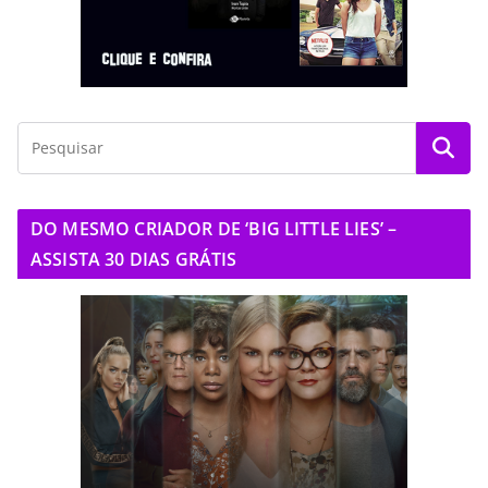
DO MESMO CRIADOR DE ‘BIG LITTLE LIES’ –
ASSISTA 30 DIAS GRÁTIS