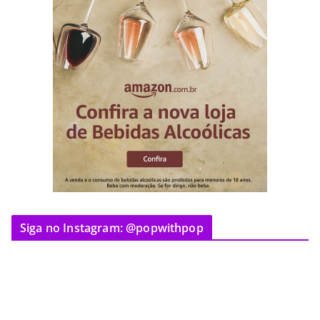
Siga no Instagram: @popwithpop