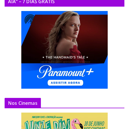
AIA” – 7 DIAS GRÁTIS
Nos Cinemas