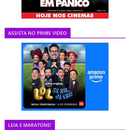
ASSISTA NO PRIME VIDEO
LEIA E MARATONE!