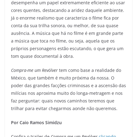
desempenha um papel extremamente eficiente ao usar
cores quentes, destacando a aridez daquele ambiente.
Já o enorme realismo que caracteriza o filme fica por
conta da sua trilha sonora, ou melhor, de sua quase
ausência. A música que há no filme é em grande parte
a música que toca no filme, ou seja, aquela que os
próprios personagens estão escutando, o que gera um
tom quase documental à obra.
Compra-me um Revólver
tem como base a realidade do
México, que também é muito próxima da nossa. O
poder das grandes facções criminosas e a ascensão das
milícias nos aproxima muito do longa-metragem e nos
faz perguntar: quais novos caminhos teremos que
trilhar para evitar chegarmos aonde não queremos.
Por Caio Ramos Simidzu
Confira o trailer de
Compra-me um Revólver
clicando