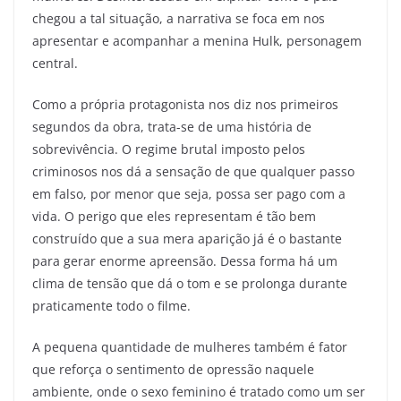
chegou a tal situação, a narrativa se foca em nos
apresentar e acompanhar a menina Hulk, personagem
central.
Como a própria protagonista nos diz nos primeiros
segundos da obra, trata-se de uma história de
sobrevivência. O regime brutal imposto pelos
criminosos nos dá a sensação de que qualquer passo
em falso, por menor que seja, possa ser pago com a
vida. O perigo que eles representam é tão bem
construído que a sua mera aparição já é o bastante
para gerar enorme apreensão. Dessa forma há um
clima de tensão que dá o tom e se prolonga durante
praticamente todo o filme.
A pequena quantidade de mulheres também é fator
que reforça o sentimento de opressão naquele
ambiente, onde o sexo feminino é tratado como um ser