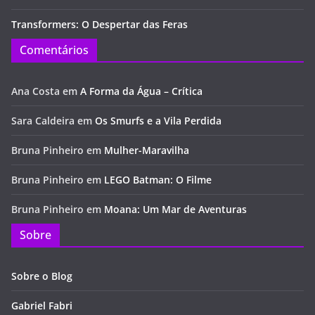
Transformers: O Despertar das Feras
Comentários
Ana Costa
em
A Forma da Água – Crítica
Sara Caldeira
em
Os Smurfs e a Vila Perdida
Bruna Pinheiro
em
Mulher-Maravilha
Bruna Pinheiro
em
LEGO Batman: O Filme
Bruna Pinheiro
em
Moana: Um Mar de Aventuras
Sobre
Sobre o Blog
Gabriel Fabri