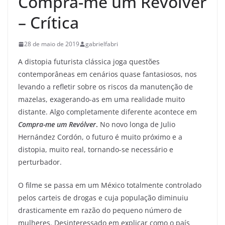
Compra-me um Revólver
– Crítica
28 de maio de 2019
gabrielfabri
A distopia futurista clássica joga questões
contemporâneas em cenários quase fantasiosos, nos
levando a refletir sobre os riscos da manutenção de
mazelas, exagerando-as em uma realidade muito
distante. Algo completamente diferente acontece em
Compra-me um Revólver
.
No novo longa de Julio
Hernández Cordón, o futuro é muito próximo e a
distopia, muito real, tornando-se necessário e
perturbador.
O filme se passa em um México totalmente controlado
pelos carteis de drogas e cuja população diminuiu
drasticamente em razão do pequeno número de
mulheres. Desinteressado em explicar como o país