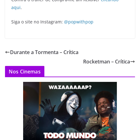
aqui
.
Siga o site no Instagram:
@popwithpop
Durante a Tormenta – Crítica
Rocketman – Crítica
Nos Cinemas