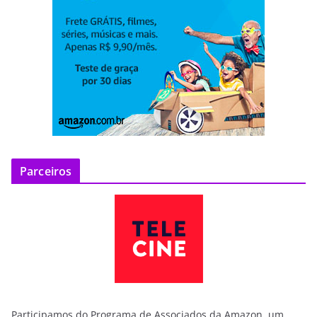
Parceiros
Participamos do Programa de Associados da Amazon, um