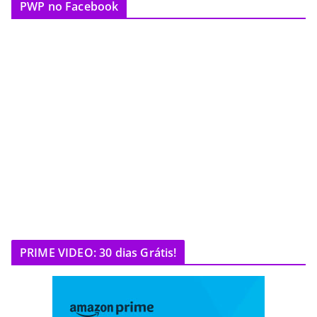
PWP no Facebook
PRIME VIDEO: 30 dias Grátis!