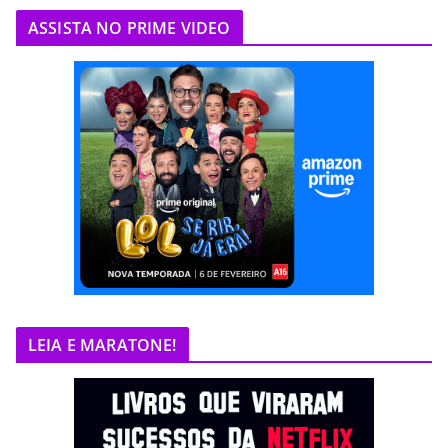
ASSISTA NO PRIME VIDEO
LEIA E MARATONE!