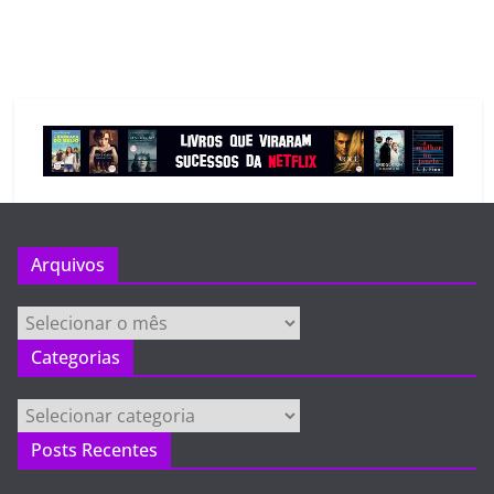
Arquivos
Arquivos
Categorias
Categorias
Posts Recentes