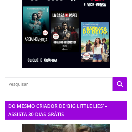
DO MESMO CRIADOR DE ‘BIG LITTLE LIES’ –
ASSISTA 30 DIAS GRÁTIS