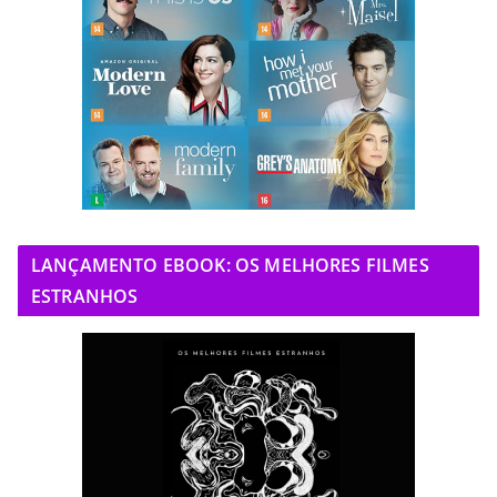
LANÇAMENTO EBOOK: OS MELHORES FILMES
ESTRANHOS