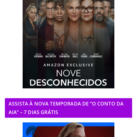
ASSISTA À NOVA TEMPORADA DE “O CONTO DA
AIA” – 7 DIAS GRÁTIS