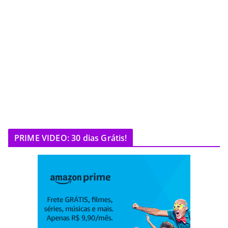
PRIME VIDEO: 30 dias Grátis!