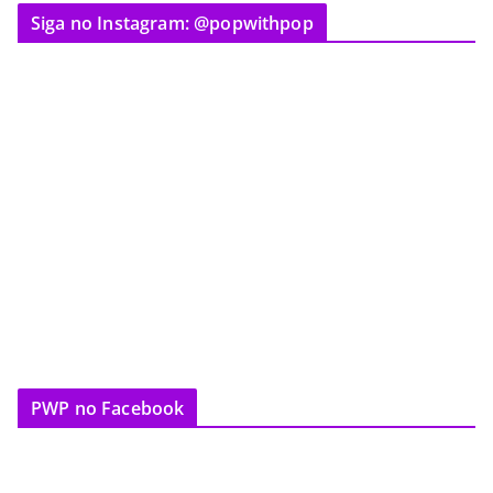
Siga no Instagram: @popwithpop
PWP no Facebook