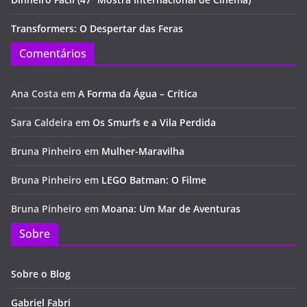
Transformers: O Despertar das Feras
Comentários
Ana Costa
em
A Forma da Água – Crítica
Sara Caldeira
em
Os Smurfs e a Vila Perdida
Bruna Pinheiro
em
Mulher-Maravilha
Bruna Pinheiro
em
LEGO Batman: O Filme
Bruna Pinheiro
em
Moana: Um Mar de Aventuras
Sobre
Sobre o Blog
Gabriel Fabri