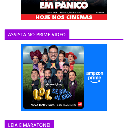
ASSISTA NO PRIME VIDEO
LEIA E MARATONE!