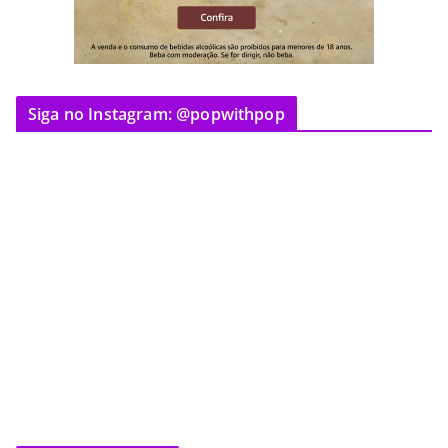
Siga no Instagram: @popwithpop