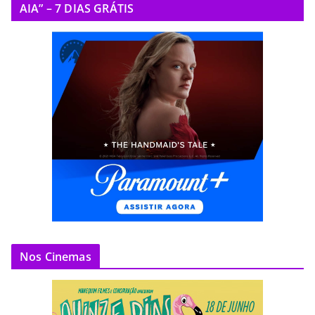
AIA” – 7 DIAS GRÁTIS
Nos Cinemas