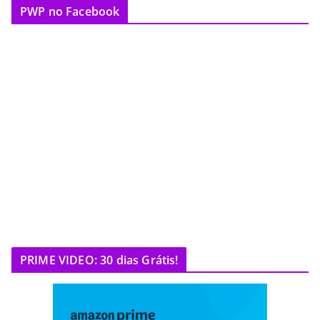
PWP no Facebook
PRIME VIDEO: 30 dias Grátis!