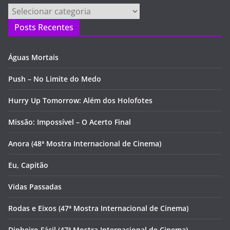
Categorias
Posts Recentes
Águas Mortais
Push – No Limite do Medo
Hurry Up Tomorrow: Além dos Holofotes
Missão: Impossível – O Acerto Final
Anora (48ª Mostra Internacional de Cinema)
Eu, Capitão
Vidas Passadas
Rodas e Eixos (47ª Mostra Internacional de Cinema)
Dinheiro Fácil (47ª Mostra Internacional de Cinema)