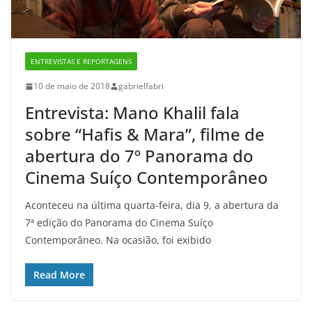
ENTREVISTAS E REPORTAGENS
10 de maio de 2018
gabrielfabri
Entrevista: Mano Khalil fala
sobre “Hafis & Mara”, filme de
abertura do 7º Panorama do
Cinema Suíço Contemporâneo
Aconteceu na última quarta-feira, dia 9, a abertura da
7ª edição do Panorama do Cinema Suíço
Contemporâneo. Na ocasião, foi exibido
Read More