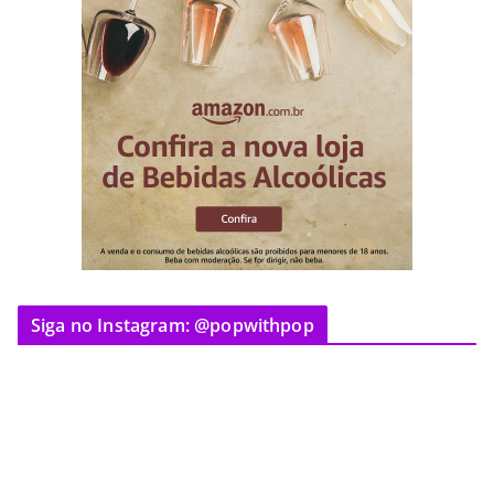
Siga no Instagram: @popwithpop