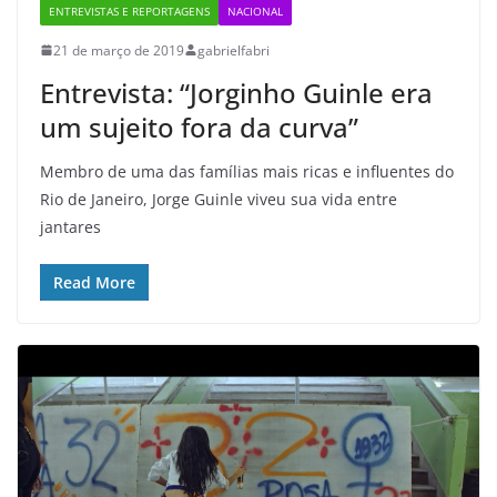
ENTREVISTAS E REPORTAGENS
NACIONAL
21 de março de 2019
gabrielfabri
Entrevista: “Jorginho Guinle era
um sujeito fora da curva”
Membro de uma das famílias mais ricas e influentes do
Rio de Janeiro, Jorge Guinle viveu sua vida entre
jantares
Read More