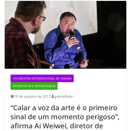
41A MOSTRA INTERNACIONAL DE CINEMA
ENTREVISTAS E REPORTAGENS
19 de outubro de 2017
gabrielfabri
“Calar a voz da arte é o primeiro
sinal de um momento perigoso”,
afirma Ai Weiwei, diretor de