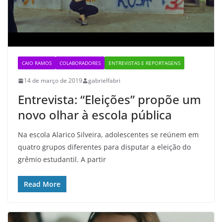
CAIO RAMOS
COLABORADORES
ENTREVISTAS E REPORTAGENS
14 de março de 2019
gabrielfabri
Entrevista: “Eleições” propõe um
novo olhar à escola pública
Na escola Alarico Silveira, adolescentes se reúnem em
quatro grupos diferentes para disputar a eleição do
grêmio estudantil. A partir
Read More