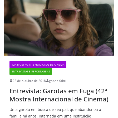
42A MOSTRA INTERNACIONAL DE CINEMA
ENTREVISTAS E REPORTAGENS
22 de outubro de 2018
gabrielfabri
Entrevista: Garotas em Fuga (42ª
Mostra Internacional de Cinema)
Uma garota em busca de seu pai, que abandonou a
família há anos. Internada em uma instituição