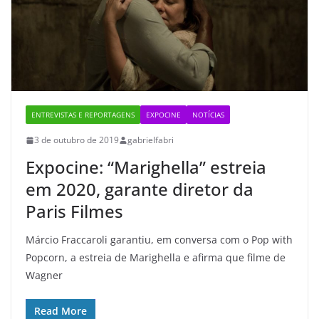
ENTREVISTAS E REPORTAGENS
EXPOCINE
NOTÍCIAS
3 de outubro de 2019
gabrielfabri
Expocine: “Marighella” estreia
em 2020, garante diretor da
Paris Filmes
Márcio Fraccaroli garantiu, em conversa com o Pop with
Popcorn, a estreia de Marighella e afirma que filme de
Wagner
Read More