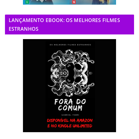
LANÇAMENTO EBOOK: OS MELHORES FILMES
ESTRANHOS