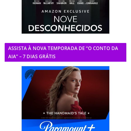
ASSISTA À NOVA TEMPORADA DE “O CONTO DA
AIA” – 7 DIAS GRÁTIS