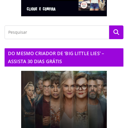
DO MESMO CRIADOR DE ‘BIG LITTLE LIES’ –
ASSISTA 30 DIAS GRÁTIS