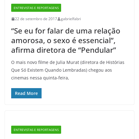
ENTREVISTAS E REPORTAGENS
22 de setembro de 2017
gabrielfabri
“Se eu for falar de uma relação
amorosa, o sexo é essencial”,
afirma diretora de “Pendular”
O mais novo filme de Julia Murat (diretora de Histórias
Que Só Existem Quando Lembradas) chegou aos
cinemas nessa quinta-feira,
Read More
ENTREVISTAS E REPORTAGENS