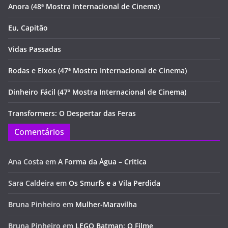
Anora (48ª Mostra Internacional de Cinema)
Eu, Capitão
Vidas Passadas
Rodas e Eixos (47ª Mostra Internacional de Cinema)
Dinheiro Fácil (47ª Mostra Internacional de Cinema)
Transformers: O Despertar das Feras
Comentários
Ana Costa
em
A Forma da Água – Crítica
Sara Caldeira
em
Os Smurfs e a Vila Perdida
Bruna Pinheiro
em
Mulher-Maravilha
Bruna Pinheiro
em
LEGO Batman: O Filme