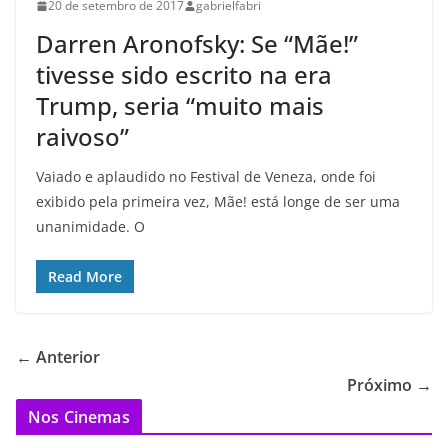
20 de setembro de 2017
gabrielfabri
Darren Aronofsky: Se “Mãe!”
tivesse sido escrito na era
Trump, seria “muito mais
raivoso”
Vaiado e aplaudido no Festival de Veneza, onde foi
exibido pela primeira vez, Mãe! está longe de ser uma
unanimidade. O
Read More
← Anterior
Próximo →
Nos Cinemas