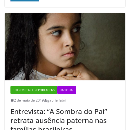
ENTREVISTAS E REPORTAGENS
NACIONAL
2 de maio de 2019
gabrielfabri
Entrevista: “A Sombra do Pai”
retrata ausência paterna nas
famílias brasileiras