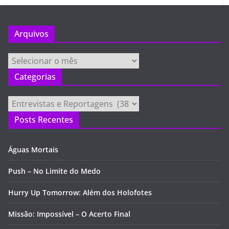
Arquivos
Arquivos
Categorias
Categorias
Posts Recentes
Águas Mortais
Push – No Limite do Medo
Hurry Up Tomorrow: Além dos Holofotes
Missão: Impossível – O Acerto Final