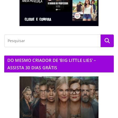
DO MESMO CRIADOR DE ‘BIG LITTLE LIES’ –
ASSISTA 30 DIAS GRÁTIS