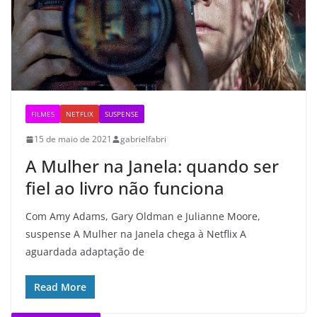
FILMES
NETFLIX
SUSPENSE
15 de maio de 2021
gabrielfabri
A Mulher na Janela: quando ser
fiel ao livro não funciona
Com Amy Adams, Gary Oldman e Julianne Moore,
suspense A Mulher na Janela chega à Netflix A
aguardada adaptação de
Read More