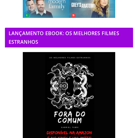
LANÇAMENTO EBOOK: OS MELHORES FILMES
ESTRANHOS