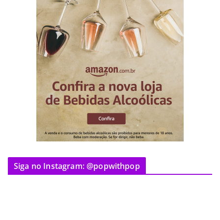
Siga no Instagram: @popwithpop