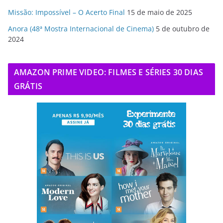
Missão: Impossível – O Acerto Final
15 de maio de 2025
Anora (48ª Mostra Internacional de Cinema)
5 de outubro de
2024
AMAZON PRIME VIDEO: FILMES E SÉRIES 30 DIAS
GRÁTIS