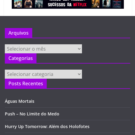
Arquivos
Arquivos
Categorias
Categorias
Posts Recentes
Águas Mortais
Push – No Limite do Medo
Hurry Up Tomorrow: Além dos Holofotes