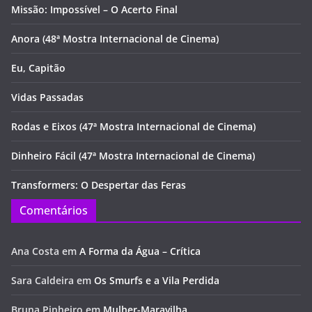
Missão: Impossível – O Acerto Final
Anora (48ª Mostra Internacional de Cinema)
Eu, Capitão
Vidas Passadas
Rodas e Eixos (47ª Mostra Internacional de Cinema)
Dinheiro Fácil (47ª Mostra Internacional de Cinema)
Transformers: O Despertar das Feras
Comentários
Ana Costa
em
A Forma da Água – Crítica
Sara Caldeira
em
Os Smurfs e a Vila Perdida
Bruna Pinheiro
em
Mulher-Maravilha