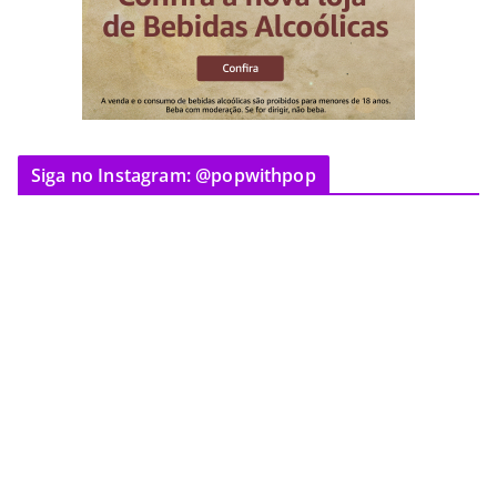
Siga no Instagram: @popwithpop