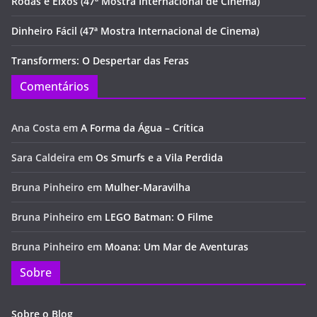
Rodas e Eixos (47ª Mostra Internacional de Cinema)
Dinheiro Fácil (47ª Mostra Internacional de Cinema)
Transformers: O Despertar das Feras
Comentários
Ana Costa
em
A Forma da Água – Crítica
Sara Caldeira
em
Os Smurfs e a Vila Perdida
Bruna Pinheiro
em
Mulher-Maravilha
Bruna Pinheiro
em
LEGO Batman: O Filme
Bruna Pinheiro
em
Moana: Um Mar de Aventuras
Sobre
Sobre o Blog