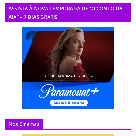
ASSISTA À NOVA TEMPORADA DE “O CONTO DA
AIA” – 7 DIAS GRÁTIS
Nos Cinemas