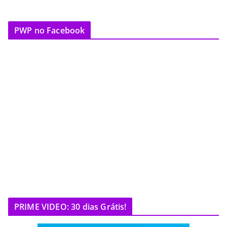
PWP no Facebook
PRIME VIDEO: 30 dias Grátis!