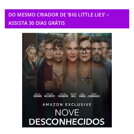
DO MESMO CRIADOR DE ‘BIG LITTLE LIES’ –
ASSISTA 30 DIAS GRÁTIS