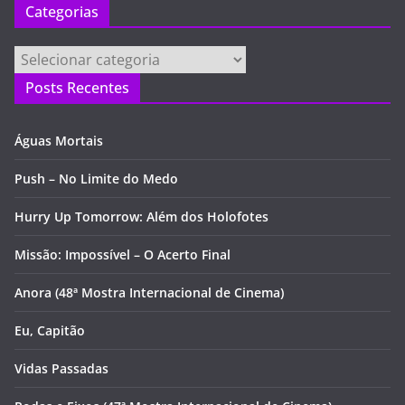
Categorias
Categorias
Posts Recentes
Águas Mortais
Push – No Limite do Medo
Hurry Up Tomorrow: Além dos Holofotes
Missão: Impossível – O Acerto Final
Anora (48ª Mostra Internacional de Cinema)
Eu, Capitão
Vidas Passadas