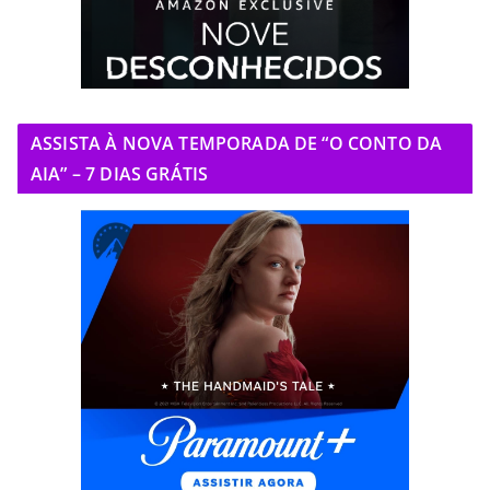
ASSISTA À NOVA TEMPORADA DE “O CONTO DA
AIA” – 7 DIAS GRÁTIS