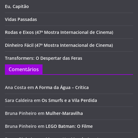
Eu, Capitão
Vidas Passadas
Rodas e Eixos (47ª Mostra Internacional de Cinema)
Dinheiro Fácil (47ª Mostra Internacional de Cinema)
Transformers: O Despertar das Feras
Comentários
Ana Costa
em
A Forma da Água – Crítica
Sara Caldeira
em
Os Smurfs e a Vila Perdida
Bruna Pinheiro
em
Mulher-Maravilha
Bruna Pinheiro
em
LEGO Batman: O Filme