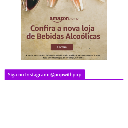
Siga no Instagram: @popwithpop