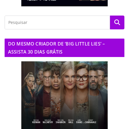
DO MESMO CRIADOR DE ‘BIG LITTLE LIES’ –
ASSISTA 30 DIAS GRÁTIS