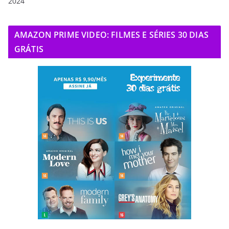
2024
AMAZON PRIME VIDEO: FILMES E SÉRIES 30 DIAS
GRÁTIS