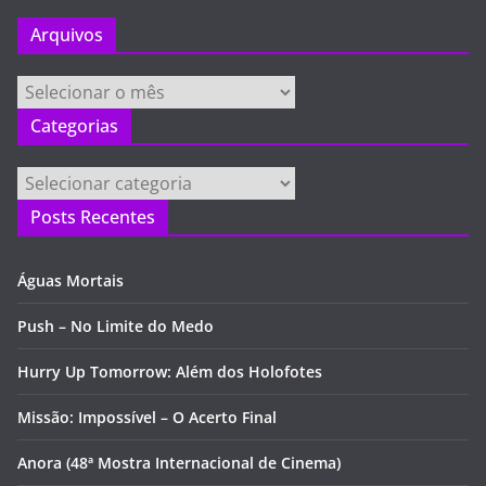
Arquivos
Arquivos
Categorias
Categorias
Posts Recentes
Águas Mortais
Push – No Limite do Medo
Hurry Up Tomorrow: Além dos Holofotes
Missão: Impossível – O Acerto Final
Anora (48ª Mostra Internacional de Cinema)