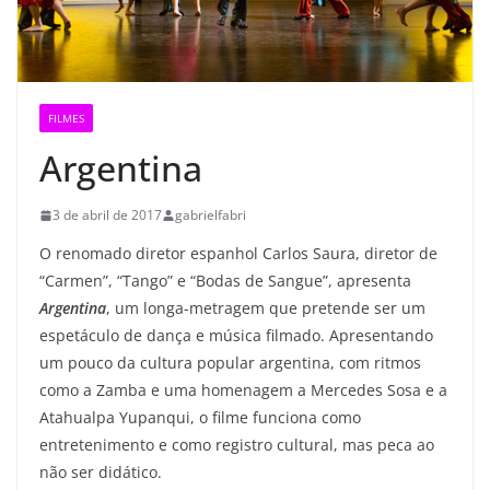
FILMES
Argentina
3 de abril de 2017
gabrielfabri
O renomado diretor espanhol Carlos Saura, diretor de
“Carmen”, “Tango” e “Bodas de Sangue”, apresenta
Argentina
, um longa-metragem que pretende ser um
espetáculo de dança e música filmado. Apresentando
um pouco da cultura popular argentina, com ritmos
como a Zamba e uma homenagem a Mercedes Sosa e a
Atahualpa Yupanqui, o filme funciona como
entretenimento e como registro cultural, mas peca ao
não ser didático.