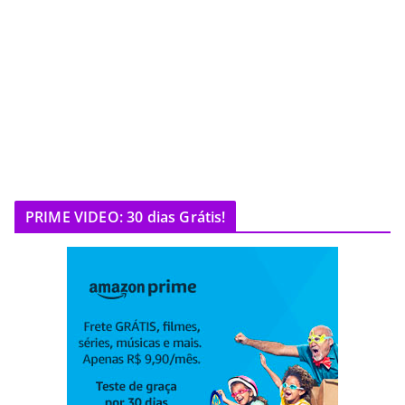
PRIME VIDEO: 30 dias Grátis!