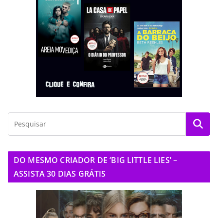
DO MESMO CRIADOR DE ‘BIG LITTLE LIES’ –
ASSISTA 30 DIAS GRÁTIS