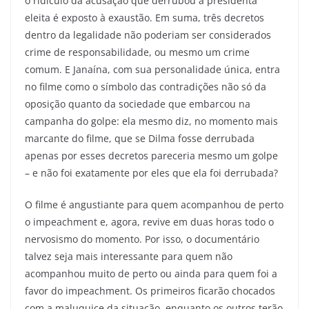
o ridículo da acusação que derrubou a presidenta
eleita é exposto à exaustão. Em suma, três decretos
dentro da legalidade não poderiam ser considerados
crime de responsabilidade, ou mesmo um crime
comum. E Janaína, com sua personalidade única, entra
no filme como o símbolo das contradições não só da
oposição quanto da sociedade que embarcou na
campanha do golpe: ela mesmo diz, no momento mais
marcante do filme, que se Dilma fosse derrubada
apenas por esses decretos pareceria mesmo um golpe
– e não foi exatamente por eles que ela foi derrubada?
O filme é angustiante para quem acompanhou de perto
o impeachment e, agora, revive em duas horas todo o
nervosismo do momento. Por isso, o documentário
talvez seja mais interessante para quem não
acompanhou muito de perto ou ainda para quem foi a
favor do impeachment. Os primeiros ficarão chocados
com a maluquice da situação, enquanto os outros terão