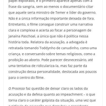
papel explorado, e o primeiro aparece apenas com a
frase da sangria, sem ao menos o documentário citar
que aquele seria ministro de Temer e líder do governo.
Não é a única informação importante deixada de fora.
Entretanto, o filme consegue construir uma narrativa
clara e complexa e acerta ao focar a personagem de
Janaína Paschoal, a única que não é política nessa
história toda. Relatora da acusação, a advogada é
retratada tomando Toddynho de canudinho, como uma
criança, e conversando sobre temas religiosos, como a
proibição ao aborto. Pode parecer desnecessário, até
uma tentativa de ridiculariza-la, mas faz parte da
construção dessa personalidade, deslocada aos poucos
para o centro do filme.
O Processo
faz questão de deixar claro os lados da
acusação e da defesa quanto ao impeachment – o que
torna claro o caráter golpista da situação, uma vez que