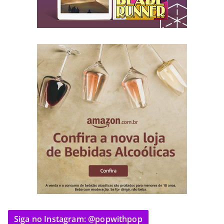
Siga no Instagram: @popwithpop