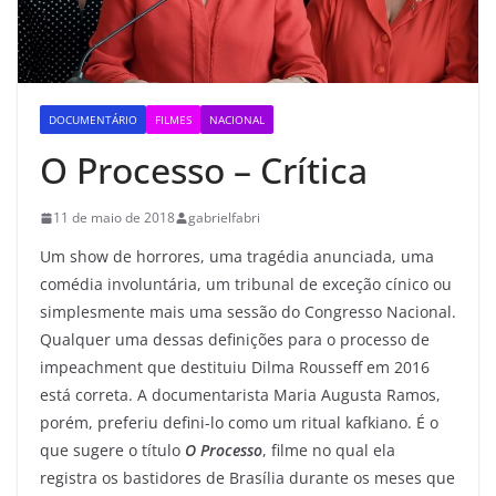
DOCUMENTÁRIO
FILMES
NACIONAL
O Processo – Crítica
11 de maio de 2018
gabrielfabri
Um show de horrores, uma tragédia anunciada, uma
comédia involuntária, um tribunal de exceção cínico ou
simplesmente mais uma sessão do Congresso Nacional.
Qualquer uma dessas definições para o processo de
impeachment que destituiu Dilma Rousseff em 2016
está correta. A documentarista Maria Augusta Ramos,
porém, preferiu defini-lo como um ritual kafkiano. É o
que sugere o título
O Processo
, filme no qual ela
registra os bastidores de Brasília durante os meses que