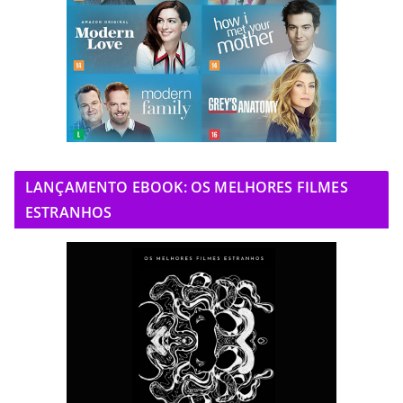
LANÇAMENTO EBOOK: OS MELHORES FILMES
ESTRANHOS