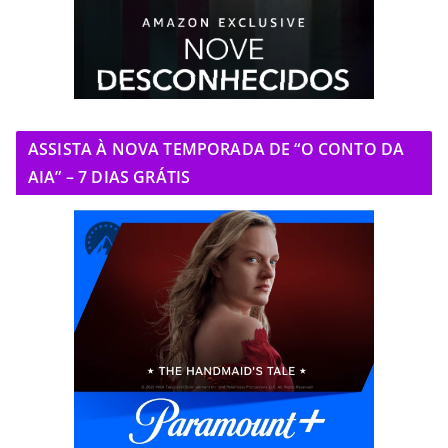
ASSISTA À NOVA TEMPORADA DE “O CONTO DA
AIA” – 7 DIAS GRÁTIS