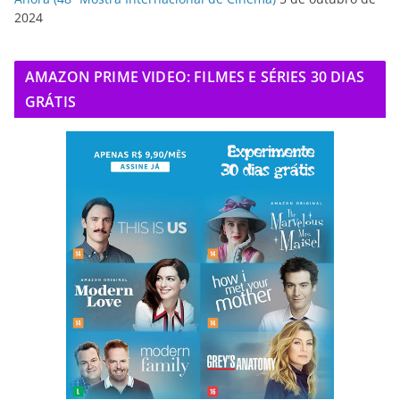
2024
AMAZON PRIME VIDEO: FILMES E SÉRIES 30 DIAS
GRÁTIS