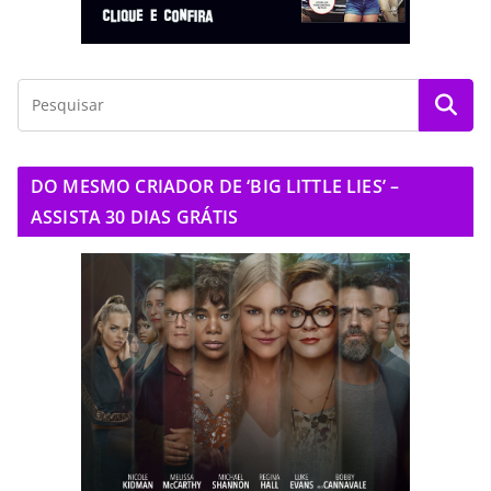
DO MESMO CRIADOR DE ‘BIG LITTLE LIES’ –
ASSISTA 30 DIAS GRÁTIS