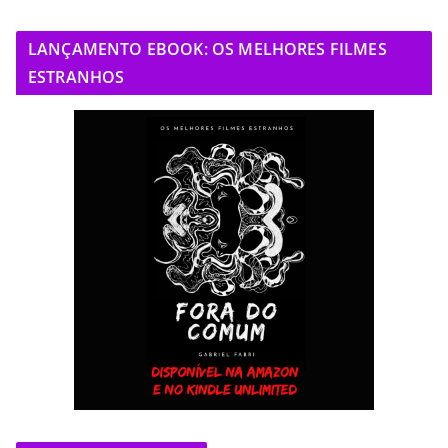
LANÇAMENTO EBOOK: OS MELHORES FILMES
ESTRANHOS