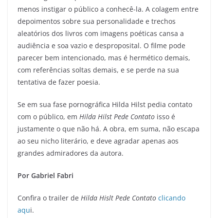
menos instigar o público a conhecê-la. A colagem entre
depoimentos sobre sua personalidade e trechos
aleatórios dos livros com imagens poéticas cansa a
audiência e soa vazio e desproposital. O filme pode
parecer bem intencionado, mas é hermético demais,
com referências soltas demais, e se perde na sua
tentativa de fazer poesia.
Se em sua fase pornográfica Hilda Hilst pedia contato
com o público, em
Hilda Hilst Pede Contato
isso é
justamente o que não há. A obra, em suma, não escapa
ao seu nicho literário, e deve agradar apenas aos
grandes admiradores da autora.
Por Gabriel Fabri
Confira o trailer de
Hilda Hislt Pede Contato
clicando
aqu
i.