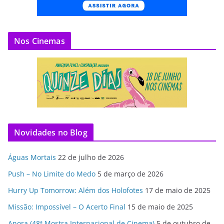
Nos Cinemas
Novidades no Blog
Águas Mortais
22 de julho de 2026
Push – No Limite do Medo
5 de março de 2026
Hurry Up Tomorrow: Além dos Holofotes
17 de maio de 2025
Missão: Impossível – O Acerto Final
15 de maio de 2025
Anora (48ª Mostra Internacional de Cinema)
5 de outubro de