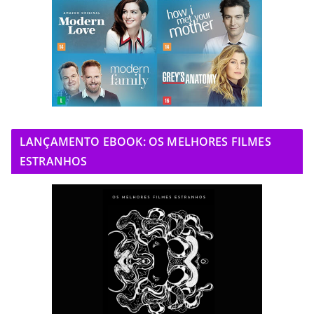
LANÇAMENTO EBOOK: OS MELHORES FILMES
ESTRANHOS