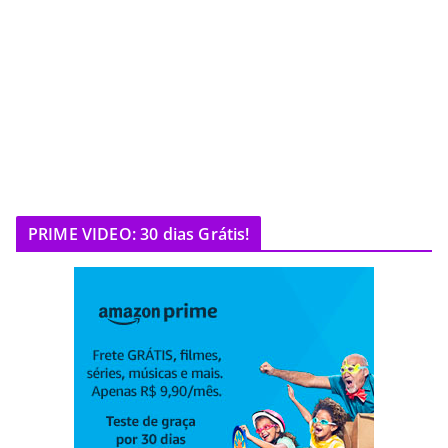
PRIME VIDEO: 30 dias Grátis!