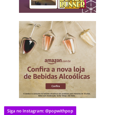
Siga no Instagram: @popwithpop