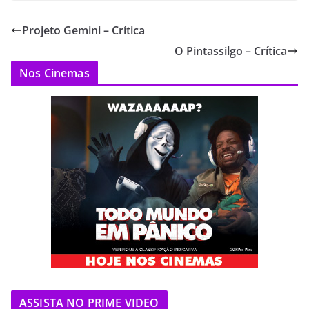
Projeto Gemini – Crítica
O Pintassilgo – Crítica
Nos Cinemas
ASSISTA NO PRIME VIDEO