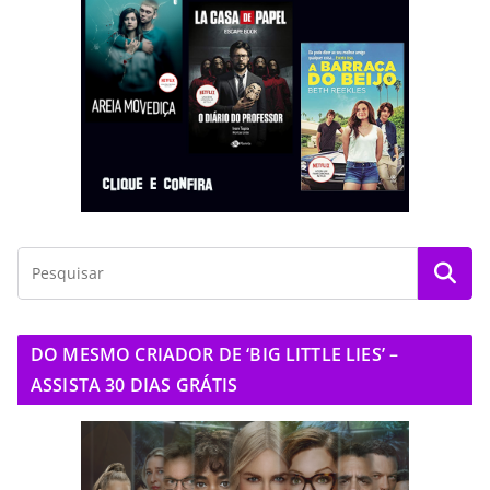
DO MESMO CRIADOR DE ‘BIG LITTLE LIES’ –
ASSISTA 30 DIAS GRÁTIS