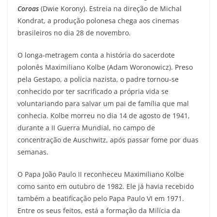
Coroas
(Dwie Korony). Estreia na direção de Michal
Kondrat, a produção polonesa chega aos cinemas
brasileiros no dia 28 de novembro.
O longa-metragem conta a história do sacerdote
polonês Maximiliano Kolbe (Adam Woronowicz). Preso
pela Gestapo, a polícia nazista, o padre tornou-se
conhecido por ter sacrificado a própria vida se
voluntariando para salvar um pai de família que mal
conhecia. Kolbe morreu no dia 14 de agosto de 1941,
durante a II Guerra Mundial, no campo de
concentração de Auschwitz, após passar fome por duas
semanas.
O Papa João Paulo II reconheceu Maximiliano Kolbe
como santo em outubro de 1982. Ele já havia recebido
também a beatificação pelo Papa Paulo VI em 1971.
Entre os seus feitos, está a formação da Milícia da