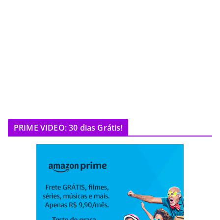
PRIME VIDEO: 30 dias Grátis!