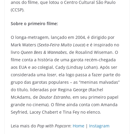
anos do filme, que lotou o Centro Cultural São Paulo
(CCSP).
Sobre o primeiro filme:
O longa-metragem, lançado em 2004, é dirigido por
Mark Waters (
Sexta-Feira Muito Louca
) e é inspirado no
livro
Queen Bees & Wannabes
, de Rosalind Wiseman. O
filme conta a história de uma garota recém-chegada
aos EUA e ao colegial, Cady (Lindsay Lohan). Após ser
considerada uma
loser
, ela logo passa a fazer parte do
grupo das garotas populares – as “meninas malvadas”
do título, lideradas por Regina George (Rachel
McAdams, de
Doutor Estranho
, em seu primeiro papel
grande no cinema). O filme ainda conta com Amanda
Seyfried, Lacey Chabert e Tina Fey no elenco.
Leia mais do
Pop with Popcorn
:
Home
|
Instagram