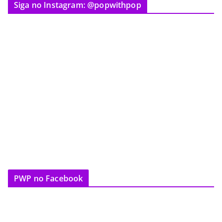
Siga no Instagram: @popwithpop
PWP no Facebook