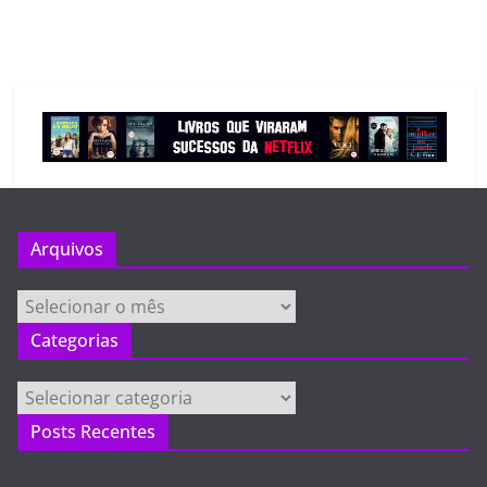
Arquivos
Arquivos
Categorias
Categorias
Posts Recentes