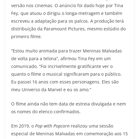
versão nos cinemas. O anúncio foi dado hoje por Tina
Fey, que atuou o dirigiu o longa-metragem e também
escreveu a adaptação para os palcos. A produção terá
distribuição da Paramount Pictures, mesmo estúdio do
primeiro filme.
“Estou muito animada para trazer Meninas Malvadas
de volta para a telona”, afirmou Tina Fey em um
comunicado. “Foi incrivelmente gratificante ver o
quanto o filme o musical significaram para o público.
Eu passei 16 anos com esses personagens. Eles são
meu Universo da Marvel e eu os amo.”
O filme ainda não tem data de estreia divulgada e nem
os nomes do elenco confirmados.
Em 2019, o
Pop with Popcorn
realizou uma sessão
especial de Meninas Malvadas em comemoração aos 15