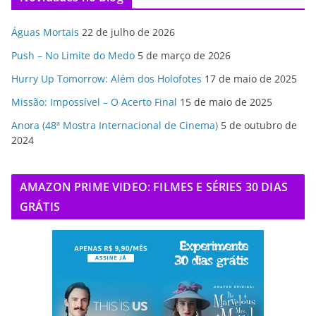
Águas Mortais
22 de julho de 2026
Push – No Limite do Medo
5 de março de 2026
Hurry Up Tomorrow: Além dos Holofotes
17 de maio de 2025
Missão: Impossível – O Acerto Final
15 de maio de 2025
Anora (48ª Mostra Internacional de Cinema)
5 de outubro de
2024
AMAZON PRIME VIDEO: FILMES E SÉRIES 30 DIAS
GRÁTIS