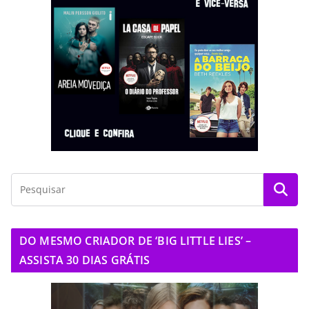
DO MESMO CRIADOR DE ‘BIG LITTLE LIES’ –
ASSISTA 30 DIAS GRÁTIS