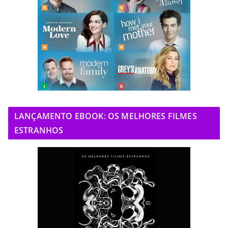
LANÇAMENTO EBOOK: OS MELHORES FILMES
ESTRANHOS