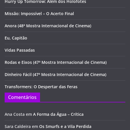
Hurry Up Tomorrow: Além dos Holofotes
Missão: Impossível – O Acerto Final
Anora (48ª Mostra Internacional de Cinema)
Eu, Capitão
Vidas Passadas
Rodas e Eixos (47ª Mostra Internacional de Cinema)
Dinheiro Fácil (47ª Mostra Internacional de Cinema)
Transformers: O Despertar das Feras
Comentários
Ana Costa
em
A Forma da Água – Crítica
Sara Caldeira
em
Os Smurfs e a Vila Perdida