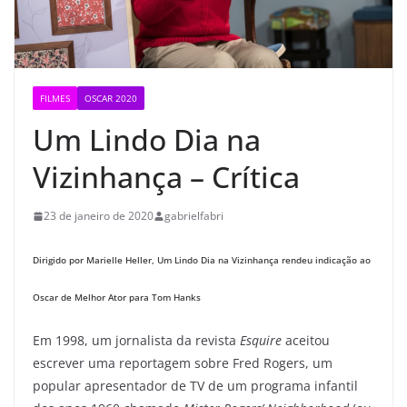
FILMES
OSCAR 2020
Um Lindo Dia na
Vizinhança – Crítica
23 de janeiro de 2020
gabrielfabri
Dirigido por Marielle Heller, Um Lindo Dia na Vizinhança rendeu indicação ao
Oscar de Melhor Ator para Tom Hanks
Em 1998, um jornalista da revista
Esquire
aceitou
escrever uma reportagem sobre Fred Rogers, um
popular apresentador de TV de um programa infantil