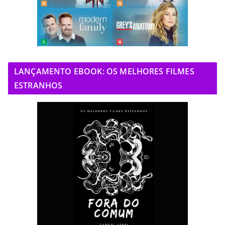
LANÇAMENTO EBOOK: OS MELHORES FILMES
ESTRANHOS