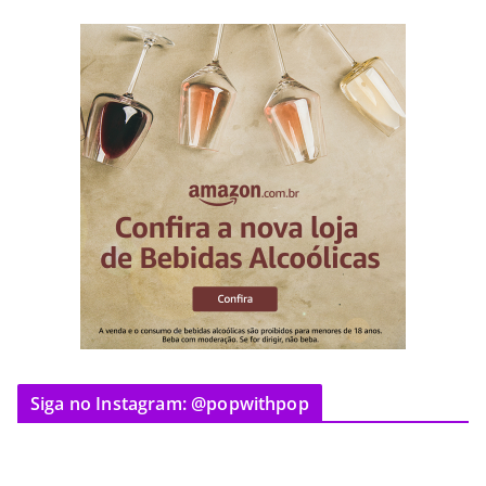
Siga no Instagram: @popwithpop