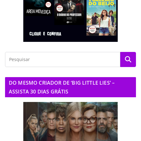
DO MESMO CRIADOR DE ‘BIG LITTLE LIES’ –
ASSISTA 30 DIAS GRÁTIS