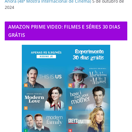
Anora (48ª Mostra Internacional de Cinema)
5 de outubro de
2024
AMAZON PRIME VIDEO: FILMES E SÉRIES 30 DIAS
GRÁTIS