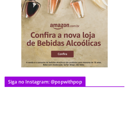
Siga no Instagram: @popwithpop