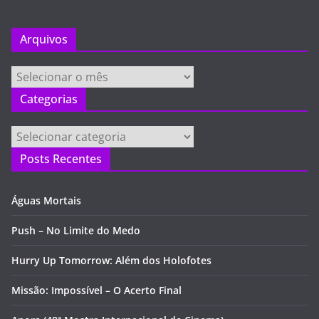
Arquivos
Arquivos
Categorias
Categorias
Posts Recentes
Águas Mortais
Push – No Limite do Medo
Hurry Up Tomorrow: Além dos Holofotes
Missão: Impossível – O Acerto Final