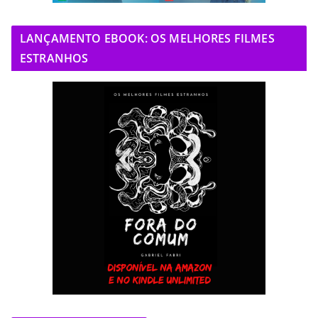
LANÇAMENTO EBOOK: OS MELHORES FILMES
ESTRANHOS