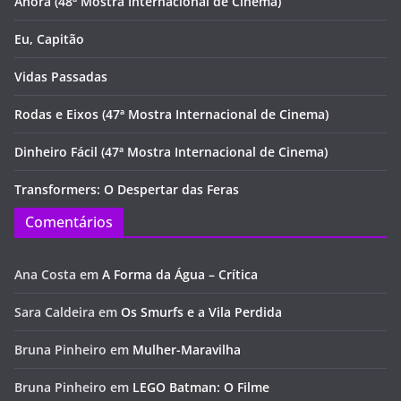
Anora (48ª Mostra Internacional de Cinema)
Eu, Capitão
Vidas Passadas
Rodas e Eixos (47ª Mostra Internacional de Cinema)
Dinheiro Fácil (47ª Mostra Internacional de Cinema)
Transformers: O Despertar das Feras
Comentários
Ana Costa
em
A Forma da Água – Crítica
Sara Caldeira
em
Os Smurfs e a Vila Perdida
Bruna Pinheiro
em
Mulher-Maravilha
Bruna Pinheiro
em
LEGO Batman: O Filme