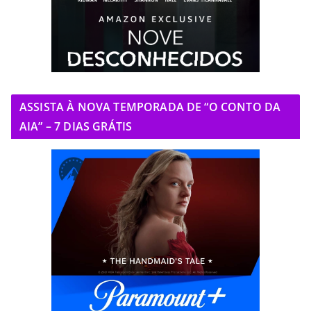
ASSISTA À NOVA TEMPORADA DE “O CONTO DA
AIA” – 7 DIAS GRÁTIS