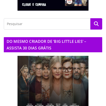
DO MESMO CRIADOR DE ‘BIG LITTLE LIES’ –
ASSISTA 30 DIAS GRÁTIS