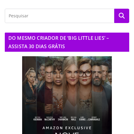
DO MESMO CRIADOR DE ‘BIG LITTLE LIES’ –
ASSISTA 30 DIAS GRÁTIS