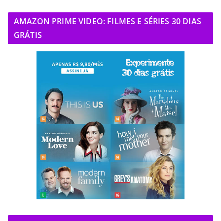
AMAZON PRIME VIDEO: FILMES E SÉRIES 30 DIAS
GRÁTIS