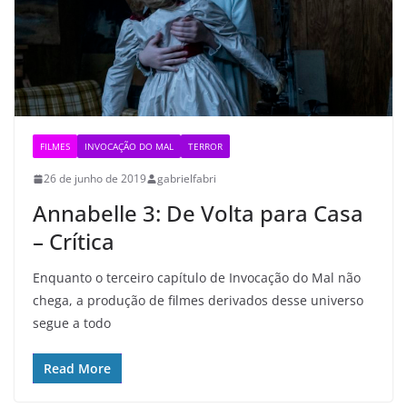
FILMES
INVOCAÇÃO DO MAL
TERROR
26 de junho de 2019
gabrielfabri
Annabelle 3: De Volta para Casa
– Crítica
Enquanto o terceiro capítulo de Invocação do Mal não
chega, a produção de filmes derivados desse universo
segue a todo
Read More