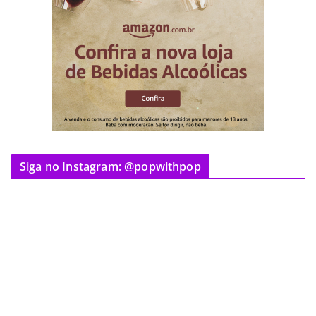
Siga no Instagram: @popwithpop