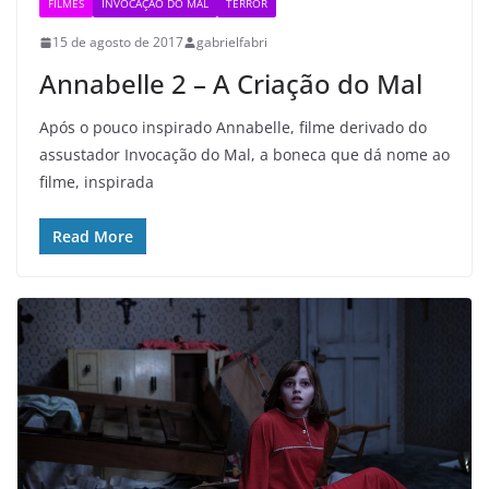
FILMES
INVOCAÇÃO DO MAL
TERROR
15 de agosto de 2017
gabrielfabri
Annabelle 2 – A Criação do Mal
Após o pouco inspirado Annabelle, filme derivado do
assustador Invocação do Mal, a boneca que dá nome ao
filme, inspirada
Read More