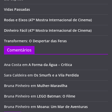
Vidas Passadas
Rodas e Eixos (47ª Mostra Internacional de Cinema)
Dinheiro Fácil (47ª Mostra Internacional de Cinema)
Transformers: O Despertar das Feras
Comentários
Ana Costa
em
A Forma da Água – Crítica
Sara Caldeira
em
Os Smurfs e a Vila Perdida
Bruna Pinheiro
em
Mulher-Maravilha
Bruna Pinheiro
em
LEGO Batman: O Filme
Bruna Pinheiro
em
Moana: Um Mar de Aventuras