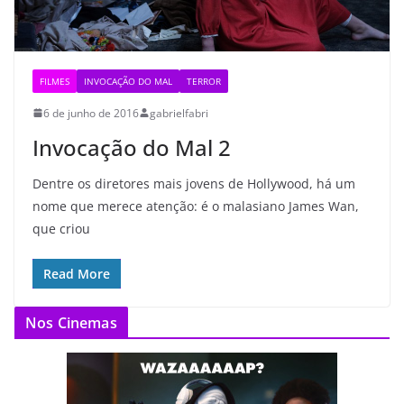
FILMES
INVOCAÇÃO DO MAL
TERROR
6 de junho de 2016
gabrielfabri
Invocação do Mal 2
Dentre os diretores mais jovens de Hollywood, há um
nome que merece atenção: é o malasiano James Wan,
que criou
Read More
Nos Cinemas