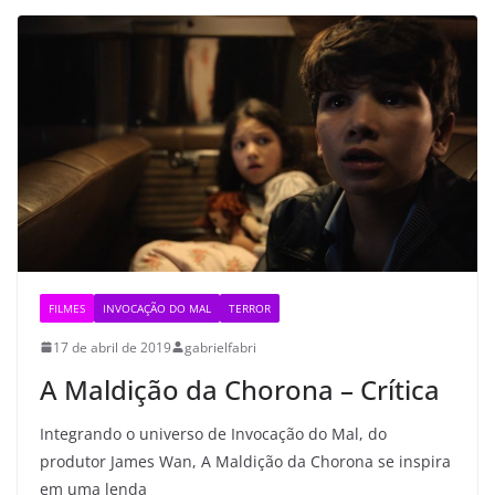
FILMES
INVOCAÇÃO DO MAL
TERROR
17 de abril de 2019
gabrielfabri
A Maldição da Chorona – Crítica
Integrando o universo de Invocação do Mal, do
produtor James Wan, A Maldição da Chorona se inspira
em uma lenda