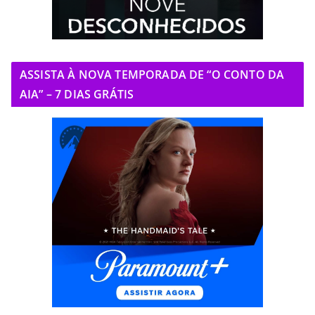
ASSISTA À NOVA TEMPORADA DE “O CONTO DA
AIA” – 7 DIAS GRÁTIS