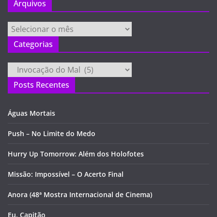
Arquivos
Arquivos
Categorias
Categorias
Posts Recentes
Águas Mortais
Push – No Limite do Medo
Hurry Up Tomorrow: Além dos Holofotes
Missão: Impossível – O Acerto Final
Anora (48ª Mostra Internacional de Cinema)
Eu, Capitão