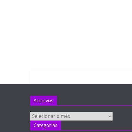
Arquivos
Arquivos
Categorias