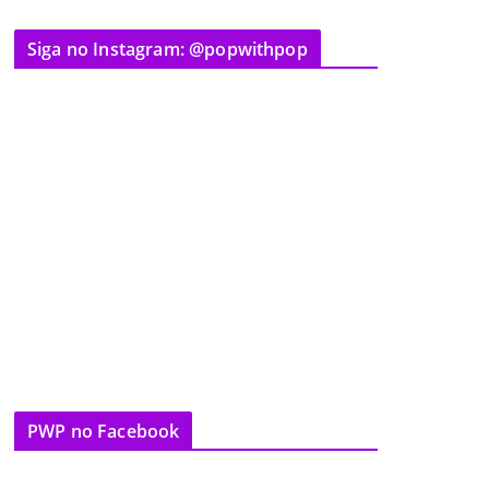
Siga no Instagram: @popwithpop
PWP no Facebook