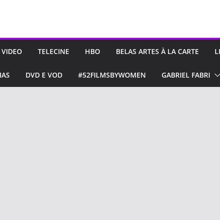
 VIDEO
TELECINE
HBO
BELAS ARTES À LA CARTE
L
IAS
DVD E VOD
#52FILMSBYWOMEN
GABRIEL FABRI