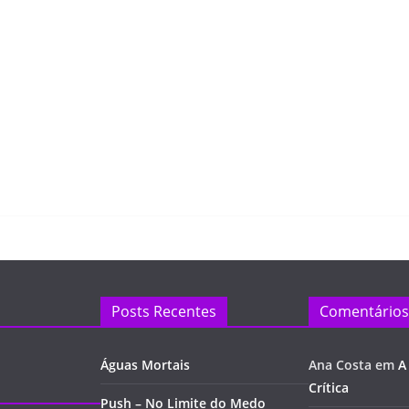
Posts Recentes
Comentários
Águas Mortais
Ana Costa
em
A
Crítica
Push – No Limite do Medo