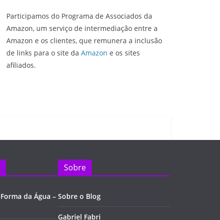
Participamos do Programa de Associados da
Amazon, um serviço de intermediação entre a
Amazon e os clientes, que remunera a inclusão
de links para o site da
Amazon
e os sites
afiliados.
Sobre
 Forma da Água –
Sobre o Blog
Gabriel Fabri