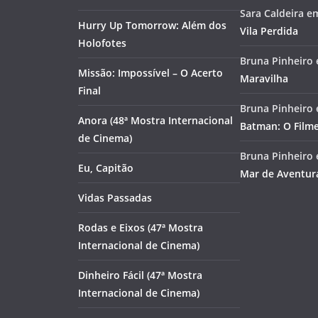
Sara Caldeira
e
Hurry Up Tomorrow: Além dos
Vila Perdida
Holofotes
Bruna Pinheiro
Missão: Impossível – O Acerto
Maravilha
Final
Bruna Pinheiro
Anora (48ª Mostra Internacional
Batman: O Film
de Cinema)
Bruna Pinheiro
Eu, Capitão
Mar de Aventur
Vidas Passadas
Rodas e Eixos (47ª Mostra
Internacional de Cinema)
Dinheiro Fácil (47ª Mostra
Internacional de Cinema)