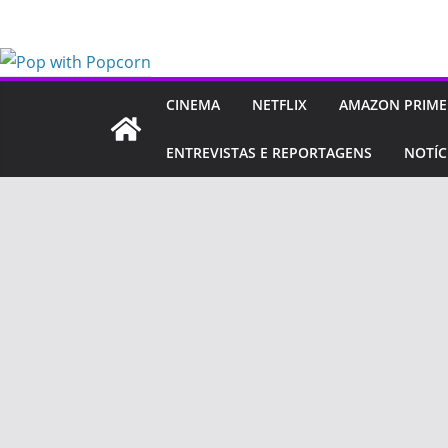
Pular
para
o
conteúdo
CINEMA
NETFLIX
AMAZON PRIME
ENTREVISTAS E REPORTAGENS
NOTÍC