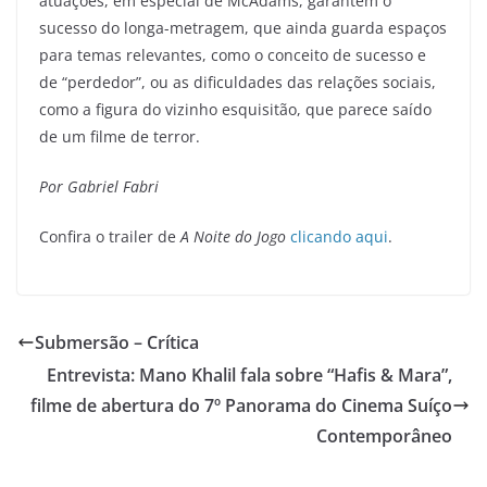
atuações, em especial de McAdams, garantem o
sucesso do longa-metragem, que ainda guarda espaços
para temas relevantes, como o conceito de sucesso e
de “perdedor”, ou as dificuldades das relações sociais,
como a figura do vizinho esquisitão, que parece saído
de um filme de terror.
Por Gabriel Fabri
Confira o trailer de
A Noite do Jogo
clicando aqui
.
Submersão – Crítica
Entrevista: Mano Khalil fala sobre “Hafis & Mara”,
filme de abertura do 7º Panorama do Cinema Suíço
Contemporâneo