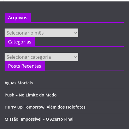
Arquivos
Arquivos
Categorias
Categorias
Posts Recentes
Águas Mortais
Push – No Limite do Medo
Hurry Up Tomorrow: Além dos Holofotes
Missão: Impossível – O Acerto Final