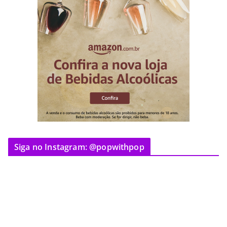
Siga no Instagram: @popwithpop