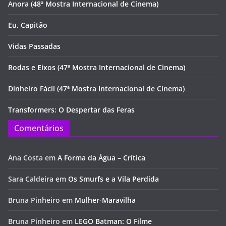
Anora (48ª Mostra Internacional de Cinema)
Eu, Capitão
Vidas Passadas
Rodas e Eixos (47ª Mostra Internacional de Cinema)
Dinheiro Fácil (47ª Mostra Internacional de Cinema)
Transformers: O Despertar das Feras
Comentários
Ana Costa
em
A Forma da Água – Crítica
Sara Caldeira
em
Os Smurfs e a Vila Perdida
Bruna Pinheiro
em
Mulher-Maravilha
Bruna Pinheiro
em
LEGO Batman: O Filme