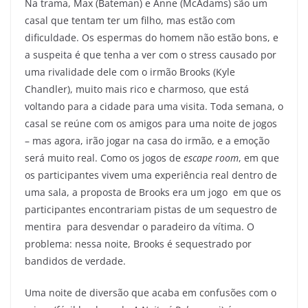
Na trama, Max (Bateman) e Anne (McAdams) são um
casal que tentam ter um filho, mas estão com
dificuldade. Os espermas do homem não estão bons, e
a suspeita é que tenha a ver com o stress causado por
uma rivalidade dele com o irmão Brooks (Kyle
Chandler), muito mais rico e charmoso, que está
voltando para a cidade para uma visita. Toda semana, o
casal se reúne com os amigos para uma noite de jogos
– mas agora, irão jogar na casa do irmão, e a emoção
será muito real. Como os jogos de
escape room
, em que
os participantes vivem uma experiência real dentro de
uma sala, a proposta de Brooks era um jogo em que os
participantes encontrariam pistas de um sequestro de
mentira para desvendar o paradeiro da vítima. O
problema: nessa noite, Brooks é sequestrado por
bandidos de verdade.
Uma noite de diversão que acaba em confusões com o