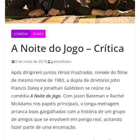
COMÉDIA
FILMES
A Noite do Jogo – Crítica
8 de maio de 2018
gabrielfabri
Após dirigirem juntos
Férias Frustradas
,
remake
do filme
de mesmo nome de 1983, a dupla de diretores John
Francis Daley e Jonathan Goldstein se reúne na
comédia
A Noite do Jogo
. Com Jason Bateman e Rachel
McAdams nos papéis principais, o longa-metragem
arranca boas gargalhadas com a história de um grupo
de amigos que se envolvem em perigo real, achando
fazer parte de uma encenação.