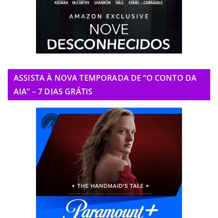
ASSISTA À NOVA TEMPORADA DE “O CONTO DA
AIA” – 7 DIAS GRÁTIS