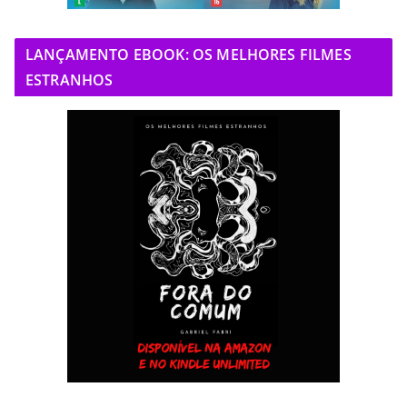
LANÇAMENTO EBOOK: OS MELHORES FILMES
ESTRANHOS