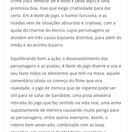
crime (fácil lembrar de
A Noite é Delas
aqui) é uma
premissa boa, mas que exige criatividade para dar
certo. Em
A Noite do Jogo
, o humor funciona, e as
risadas vem de situações absurdas e criativas, com a
ajuda do charme do elenco, cujos personagens se
dividem em três casais bastante distintos, para além do
irmão e do vizinho bizarro.
Equilibrando bem a ação, o desenvolvimento dos
personagens e as piadas,
A Noite do Jogo
diverte e usa a
seu favor todos os elementos que tem na mesa: aquele
comentário idiota no começo do filme que vira
realidade, o jogo de mímica que de repente pode ser
útil para se safar de bandidos, uma pista aleatória
retirada do jogo que faz sentido na vida real, uma arma
supostamente de mentira causando muito perigo para
os personagens, entre outros exemplos. Assim, o
roteiro bem amarrado, combinado com as boas