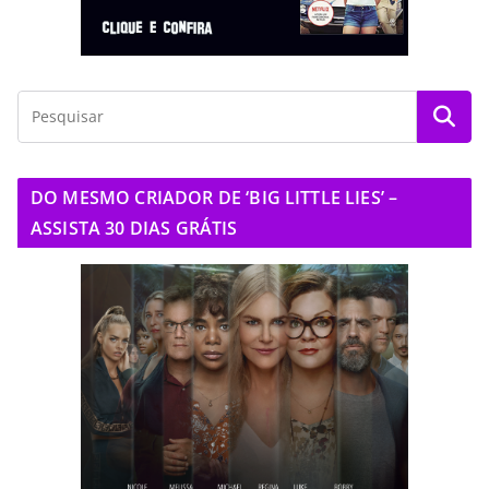
DO MESMO CRIADOR DE ‘BIG LITTLE LIES’ –
ASSISTA 30 DIAS GRÁTIS