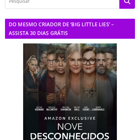
DO MESMO CRIADOR DE ‘BIG LITTLE LIES’ –
ASSISTA 30 DIAS GRÁTIS