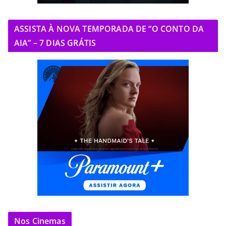
ASSISTA À NOVA TEMPORADA DE “O CONTO DA
AIA” – 7 DIAS GRÁTIS
Nos Cinemas