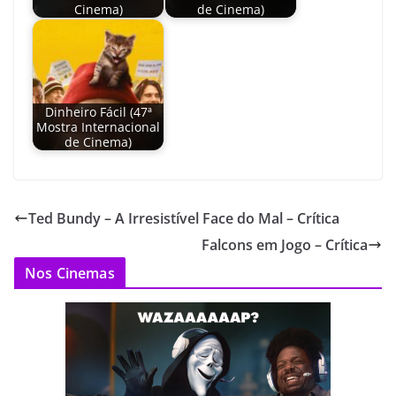
Cinema)
de Cinema)
Dinheiro Fácil (47ª
Mostra Internacional
de Cinema)
Ted Bundy – A Irresistível Face do Mal – Crítica
Falcons em Jogo – Crítica
Nos Cinemas