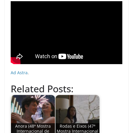
Ad Astra
.
Related Posts:
Anora (48ª Mostra
Rodas e Eixos (47ª
Internacional de
Mostra Internacional