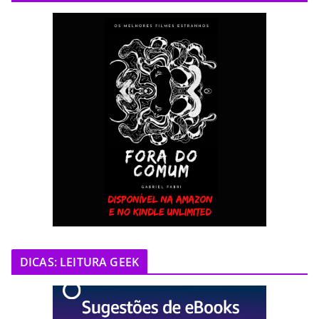
DICAS: LEITURA GEEK