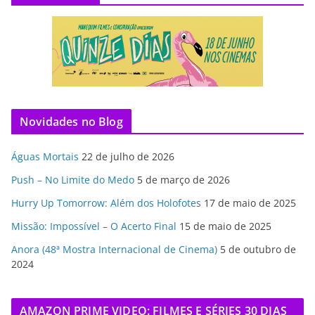
Novidades no Blog
Águas Mortais
22 de julho de 2026
Push – No Limite do Medo
5 de março de 2026
Hurry Up Tomorrow: Além dos Holofotes
17 de maio de 2025
Missão: Impossível – O Acerto Final
15 de maio de 2025
Anora (48ª Mostra Internacional de Cinema)
5 de outubro de
2024
AMAZON PRIME VIDEO: FILMES E SÉRIES 30 DIAS