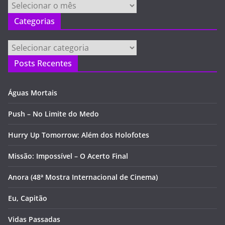
Arquivos
Categorias
Categorias
Posts Recentes
Águas Mortais
Push – No Limite do Medo
Hurry Up Tomorrow: Além dos Holofotes
Missão: Impossível – O Acerto Final
Anora (48ª Mostra Internacional de Cinema)
Eu, Capitão
Vidas Passadas