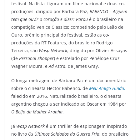
festival. Na lista, figuram um filme nacional e duas co-
produções: dirigido por Bárbara Paz,
BABENCO – Alguém
tem que ouvir o coração e dizer: Parou
é o brasileiro na
competição Venice Classics; competindo pelo Leão de
Ouro, prêmio principal do festival, estão as co-
produções da RT Features, do brasileiro Rodrigo
Teixeira, são
Wasp Network
, dirigido por Olivier Assayas
(de
Personal Shopper
) e estrelado por Penélope Cruz
Wagner Moura, e
Ad Astra
, de James Gray.
O longa-metragem de Bárbara Paz é um documentário
sobre o cineasta Hector Babenco, de
Meu Amigo Hindu
,
falecido em 2016. Naturalizado brasileiro, o cineasta
argentino chegou a ser indicado ao Oscar em 1984 por
O Beijo da Mulher Aranha
.
Já
Wasp Network
é um thriller de espionagem inspirado
no livro
Os Últimos Soldados da Guerra Fria
, do brasileiro