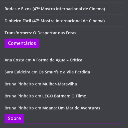
Rodas e Eixos (47ª Mostra Internacional de Cinema)
Dinheiro Fácil (47ª Mostra Internacional de Cinema)
Transformers: O Despertar das Feras
Comentários
Ana Costa
em
A Forma da Água – Crítica
Sara Caldeira
em
Os Smurfs e a Vila Perdida
Bruna Pinheiro
em
Mulher-Maravilha
Bruna Pinheiro
em
LEGO Batman: O Filme
Bruna Pinheiro
em
Moana: Um Mar de Aventuras
Sobre