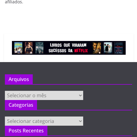
afiliados.
Arquivos
Arquivos
Categorias
Categorias
Posts Recentes