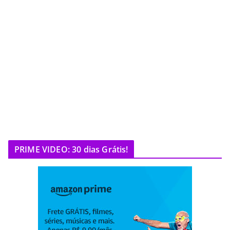
PRIME VIDEO: 30 dias Grátis!