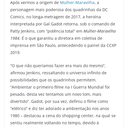
Após vermos a origem de
Mulher-Maravilha
, a
personagem mais poderosa dos quadrinhas da DC
Comics, no longa-metragem de 2017, a heroína
interpretada por Gal Gadot retorna, sob o comando de
Patty Jenkins, com “potência total” em
Mulher-Maravilha
1984
. É o que garantiu a diretora em coletiva de
imprensa em São Paulo, antecedendo o painel da CCXP
2019.
“O que não queríamos fazer era mais do mesmo”,
afirmou Jenkins, ressaltando o universo infinito de
possibilidades que os quadrinhos permitem.
“Ambientar o primeiro filme na I Guerra Mundial foi
pesado, desta vez tentamos um novo tom, mais
divertido”. Gadot, por sua vez, definiu o filme como
“elétrico” e diz ter adorado a ambientação nos anos
1980 – destacou a cena do shopping center, na qual se
sentiu realmente voltando no tempo, devido à