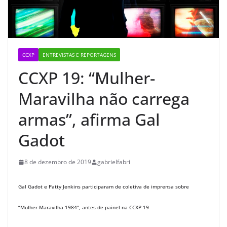
CCXP
ENTREVISTAS E REPORTAGENS
CCXP 19: “Mulher-
Maravilha não carrega
armas”, afirma Gal
Gadot
8 de dezembro de 2019
gabrielfabri
Gal Gadot e Patty Jenkins participaram de coletiva de imprensa sobre
“Mulher-Maravilha 1984”, antes de painel na CCXP 19