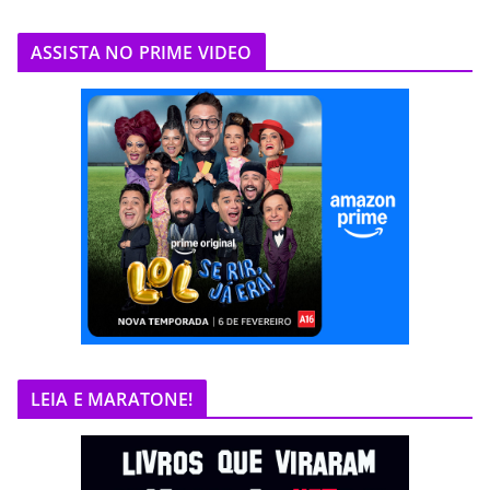
ASSISTA NO PRIME VIDEO
LEIA E MARATONE!