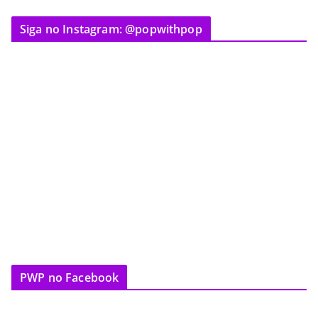
Siga no Instagram: @popwithpop
PWP no Facebook