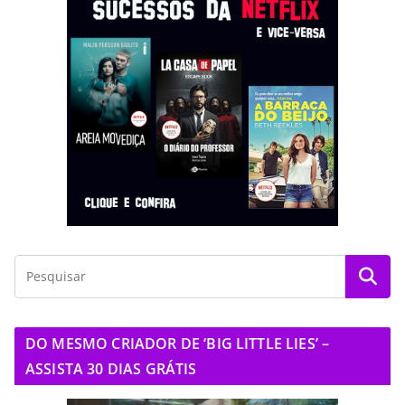
DO MESMO CRIADOR DE ‘BIG LITTLE LIES’ –
ASSISTA 30 DIAS GRÁTIS