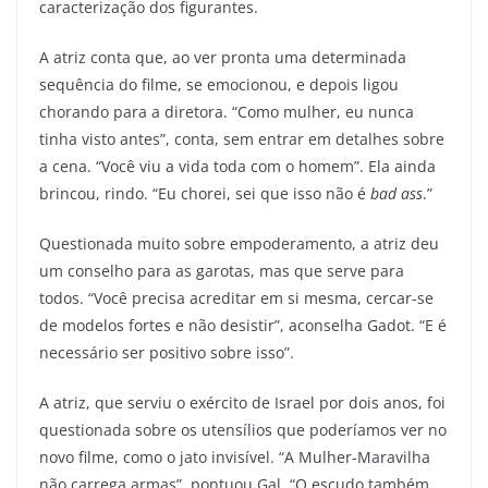
caracterização dos figurantes.
A atriz conta que, ao ver pronta uma determinada
sequência do filme, se emocionou, e depois ligou
chorando para a diretora. “Como mulher, eu nunca
tinha visto antes”, conta, sem entrar em detalhes sobre
a cena. “Você viu a vida toda com o homem”. Ela ainda
brincou, rindo. “Eu chorei, sei que isso não é
bad ass
.”
Questionada muito sobre empoderamento, a atriz deu
um conselho para as garotas, mas que serve para
todos. “Você precisa acreditar em si mesma, cercar-se
de modelos fortes e não desistir”, aconselha Gadot. “E é
necessário ser positivo sobre isso”.
A atriz, que serviu o exército de Israel por dois anos, foi
questionada sobre os utensílios que poderíamos ver no
novo filme, como o jato invisível. “A Mulher-Maravilha
não carrega armas”, pontuou Gal. “O escudo também