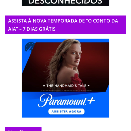
ASSISTA À NOVA TEMPORADA DE “O CONTO DA
AIA” – 7 DIAS GRÁTIS