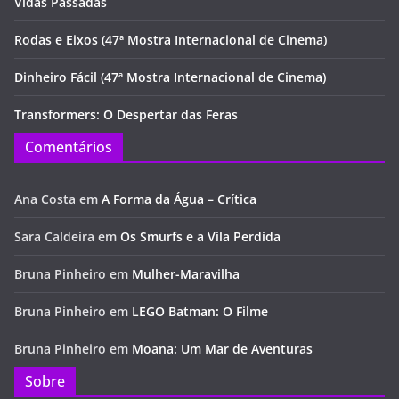
Vidas Passadas
Rodas e Eixos (47ª Mostra Internacional de Cinema)
Dinheiro Fácil (47ª Mostra Internacional de Cinema)
Transformers: O Despertar das Feras
Comentários
Ana Costa
em
A Forma da Água – Crítica
Sara Caldeira
em
Os Smurfs e a Vila Perdida
Bruna Pinheiro
em
Mulher-Maravilha
Bruna Pinheiro
em
LEGO Batman: O Filme
Bruna Pinheiro
em
Moana: Um Mar de Aventuras
Sobre