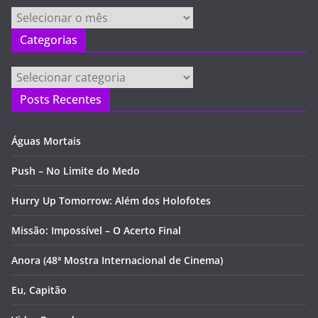
Arquivos
Categorias
Categorias
Posts Recentes
Águas Mortais
Push – No Limite do Medo
Hurry Up Tomorrow: Além dos Holofotes
Missão: Impossível – O Acerto Final
Anora (48ª Mostra Internacional de Cinema)
Eu, Capitão