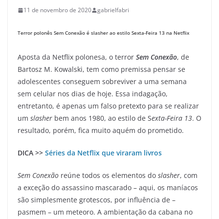
11 de novembro de 2020
gabrielfabri
Terror polonês Sem Conexão é slasher ao estilo Sexta-Feira 13 na Netflix
Aposta da Netflix polonesa, o terror
Sem Conexão
, de
Bartosz M. Kowalski, tem como premissa pensar se
adolescentes conseguem sobreviver a uma semana
sem celular nos dias de hoje. Essa indagação,
entretanto, é apenas um falso pretexto para se realizar
um
slasher
bem anos 1980, ao estilo de S
exta-Feira 13
. O
resultado, porém, fica muito aquém do prometido.
DICA >>
Séries da Netflix que viraram livros
Sem Conexão
reúne todos os elementos do
slasher
, com
a exceção do assassino mascarado – aqui, os maníacos
são simplesmente grotescos, por influência de –
pasmem – um meteoro. A ambientação da cabana no