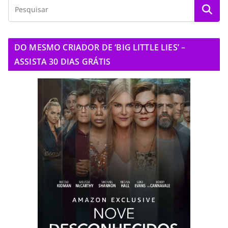
DO MESMO CRIADOR DE ‘BIG LITTLE LIES’ –
ASSISTA 30 DIAS GRÁTIS