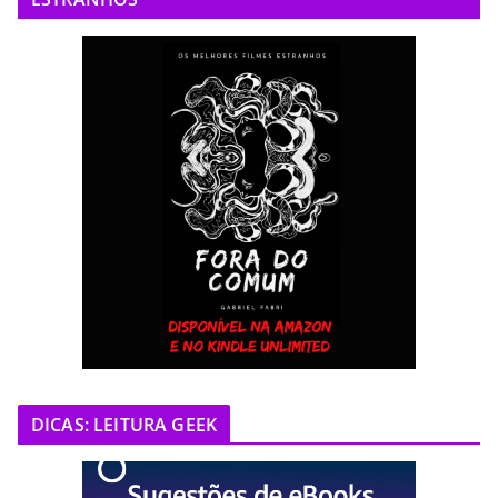
DICAS: LEITURA GEEK