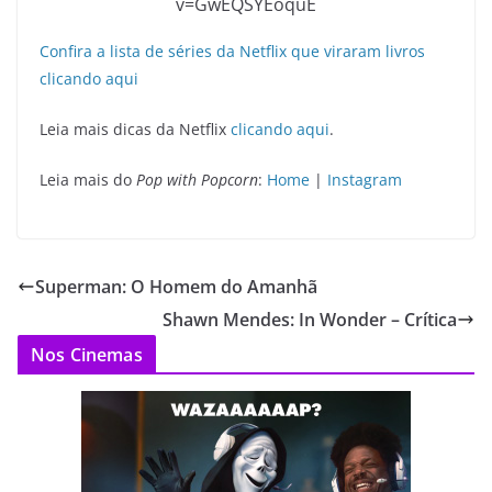
v=GwEQSYEoquE
Confira a lista de séries da Netflix que viraram livros
clicando aqui
Leia mais dicas da Netflix
clicando aqui
.
Leia mais do
Pop with Popcorn
:
Home
|
Instagram
Superman: O Homem do Amanhã
Shawn Mendes: In Wonder – Crítica
Nos Cinemas