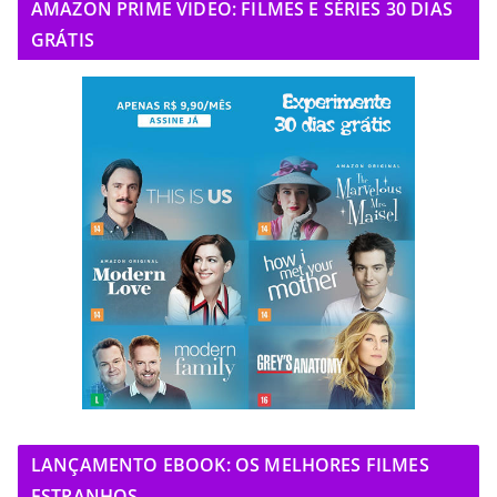
AMAZON PRIME VIDEO: FILMES E SÉRIES 30 DIAS
GRÁTIS
LANÇAMENTO EBOOK: OS MELHORES FILMES
ESTRANHOS