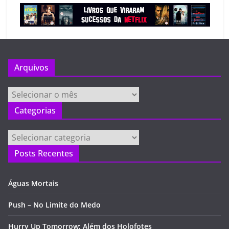
Arquivos
Arquivos
Categorias
Categorias
Posts Recentes
Águas Mortais
Push – No Limite do Medo
Hurry Up Tomorrow: Além dos Holofotes