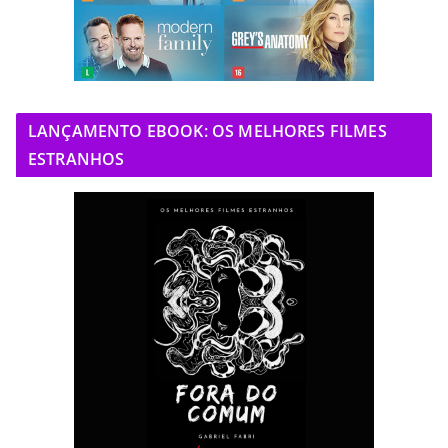
LANÇAMENTO EBOOK: OS MELHORES FILMES
ESTRANHOS