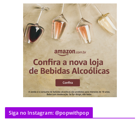
Siga no Instagram: @popwithpop