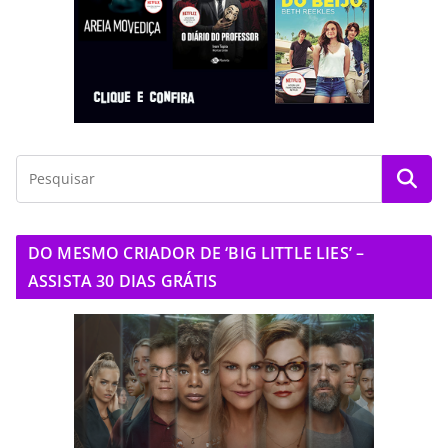
DO MESMO CRIADOR DE ‘BIG LITTLE LIES’ –
ASSISTA 30 DIAS GRÁTIS