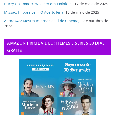
Hurry Up Tomorrow: Além dos Holofotes
17 de maio de 2025
Missão: Impossível – O Acerto Final
15 de maio de 2025
Anora (48ª Mostra Internacional de Cinema)
5 de outubro de
2024
AMAZON PRIME VIDEO: FILMES E SÉRIES 30 DIAS
GRÁTIS