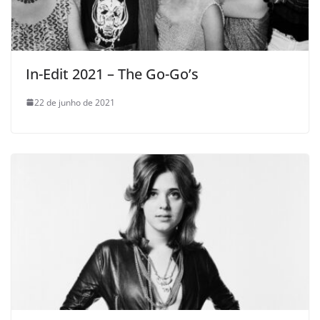
In-Edit 2021 – The Go-Go’s
22 de junho de 2021