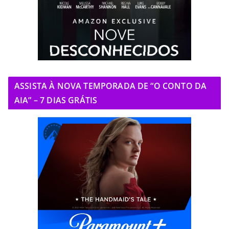
ASSISTA À NOVA TEMPORADA DE “O CONTO DA
AIA” – 7 DIAS GRÁTIS