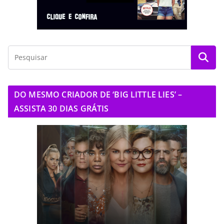
DO MESMO CRIADOR DE ‘BIG LITTLE LIES’ –
ASSISTA 30 DIAS GRÁTIS