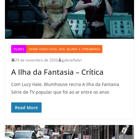
FILMES
HOME VIDEO (VOD, DVD, BLURAY E STREAMING)
29 de novembro de 2020
gabrielfabri
A Ilha da Fantasia – Crítica
Com Lucy Hale, Blumhouse recria A Ilha da Fantasia
Série de TV popular que foi ao ar entre os anos
Read More