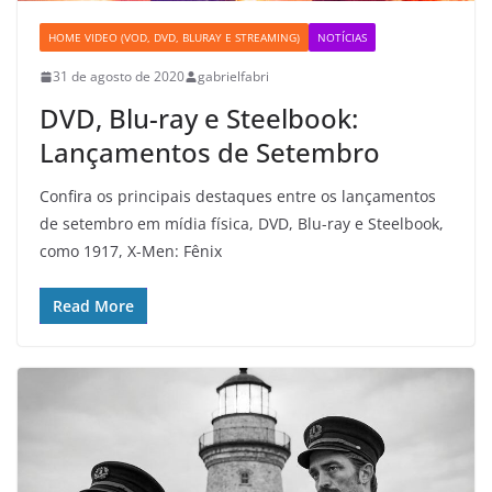
HOME VIDEO (VOD, DVD, BLURAY E STREAMING)
NOTÍCIAS
31 de agosto de 2020
gabrielfabri
DVD, Blu-ray e Steelbook:
Lançamentos de Setembro
Confira os principais destaques entre os lançamentos
de setembro em mídia física, DVD, Blu-ray e Steelbook,
como 1917, X-Men: Fênix
Read More