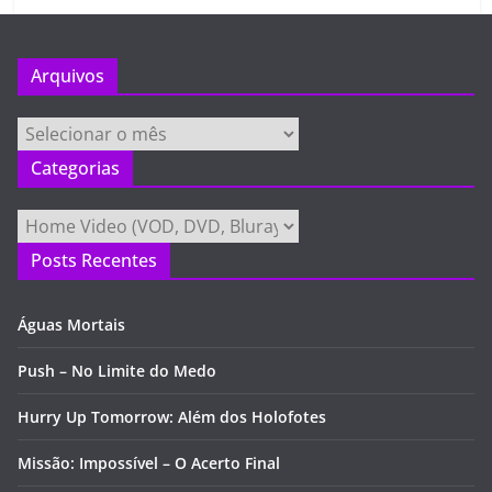
Arquivos
Arquivos
Categorias
Categorias
Posts Recentes
Águas Mortais
Push – No Limite do Medo
Hurry Up Tomorrow: Além dos Holofotes
Missão: Impossível – O Acerto Final