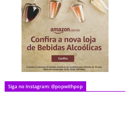
Siga no Instagram: @popwithpop