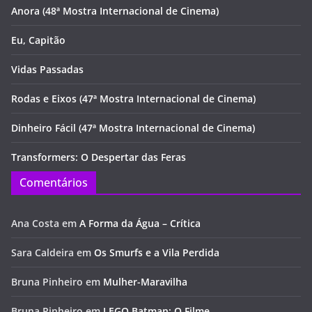
Anora (48ª Mostra Internacional de Cinema)
Eu, Capitão
Vidas Passadas
Rodas e Eixos (47ª Mostra Internacional de Cinema)
Dinheiro Fácil (47ª Mostra Internacional de Cinema)
Transformers: O Despertar das Feras
Comentários
Ana Costa
em
A Forma da Água – Crítica
Sara Caldeira
em
Os Smurfs e a Vila Perdida
Bruna Pinheiro
em
Mulher-Maravilha
Bruna Pinheiro
em
LEGO Batman: O Filme