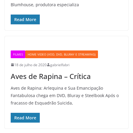
Blumhouse, produtora especializa
Read More
FILMES
HOME VIDEO (VOD, DVD, BLURAY E STREAMING)
18 de julho de 2020
gabrielfabri
Aves de Rapina – Crítica
Aves de Rapina: Arlequina e Sua Emancipação
Fantabulosa chega em DVD, Bluray e Steelbook Após o
fracasso de Esquadrão Suicida,
Read More