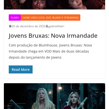
FILMES
HOME VIDEO (VOD, DVD, BLURAY E STREAMING)
20 de dezembro de 2020
gabrielfabri
Jovens Bruxas: Nova Irmandade
Com produção de Blumhouse, Jovens Bruxas: Nova
Irmandade chega em VOD Mais de duas décadas
depois do lançamento de Jovens
Read More