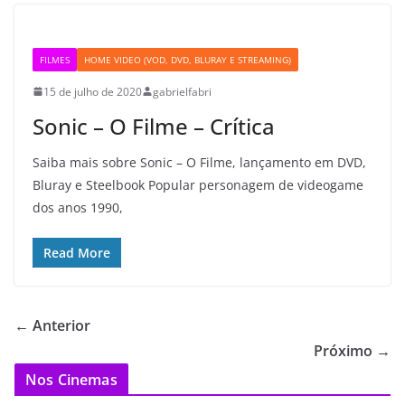
FILMES
HOME VIDEO (VOD, DVD, BLURAY E STREAMING)
15 de julho de 2020
gabrielfabri
Sonic – O Filme – Crítica
Saiba mais sobre Sonic – O Filme, lançamento em DVD,
Bluray e Steelbook Popular personagem de videogame
dos anos 1990,
Read More
← Anterior
Próximo →
Nos Cinemas