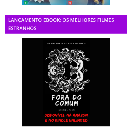
LANÇAMENTO EBOOK: OS MELHORES FILMES
ESTRANHOS