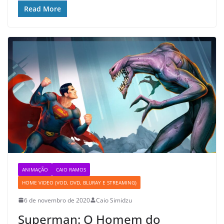
Read More
ANIMAÇÃO
CAIO RAMOS
HOME VIDEO (VOD, DVD, BLURAY E STREAMING)
6 de novembro de 2020
Caio Simidzu
Superman: O Homem do