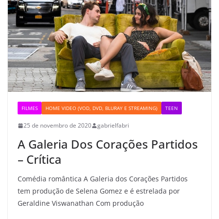
FILMES
HOME VIDEO (VOD, DVD, BLURAY E STREAMING)
TEEN
25 de novembro de 2020
gabrielfabri
A Galeria Dos Corações Partidos
– Crítica
Comédia romântica A Galeria dos Corações Partidos
tem produção de Selena Gomez e é estrelada por
Geraldine Viswanathan Com produção