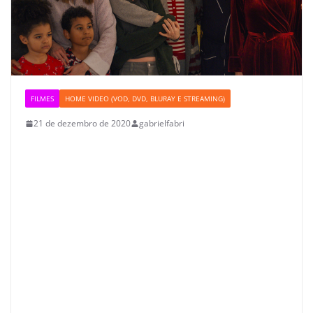
FILMES
HOME VIDEO (VOD, DVD, BLURAY E STREAMING)
21 de dezembro de 2020
gabrielfabri