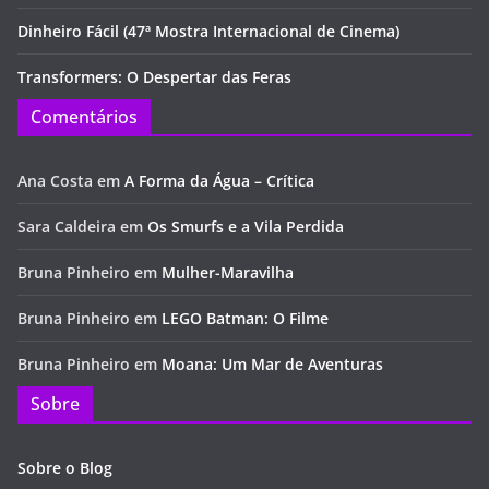
Dinheiro Fácil (47ª Mostra Internacional de Cinema)
Transformers: O Despertar das Feras
Comentários
Ana Costa
em
A Forma da Água – Crítica
Sara Caldeira
em
Os Smurfs e a Vila Perdida
Bruna Pinheiro
em
Mulher-Maravilha
Bruna Pinheiro
em
LEGO Batman: O Filme
Bruna Pinheiro
em
Moana: Um Mar de Aventuras
Sobre
Sobre o Blog