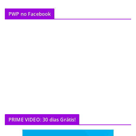
PWP no Facebook
PRIME VIDEO: 30 dias Grátis!