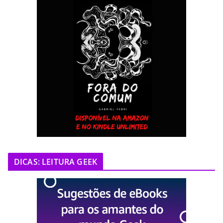
DICAS: LEITURA GEEK