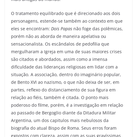
O tratamento equilibrado que é direcionado aos dois
personagens, estende-se também ao contexto em que
eles se encontram:
Dois Papas
não foge das polêmicas,
porém não as aborda de maneira apelativa ou
sensacionalista. Os escândalos de pedofilia que
mergulharam a Igreja em uma de suas maiores crises
são citados e abordados, assim como a imensa
dificuldade das lideranças religiosas em lidar com a
situação. A associação, dentro do imaginário popular,
de Bento XVI ao nazismo, o que não deixa de ser, em
partes, reflexo do distanciamento de sua figura em
relação ao fiéis, também é citada. O ponto mais
poderoso do filme, porém, é a investigação em relação
ao passado de Bergoglio diante da Ditadura Militar
Argentina, um dos capitulos mais nebulosos da
biografia do atual Bispo de Roma. Seus erros foram
expostos com clareza, assim com as suas gravíssimas