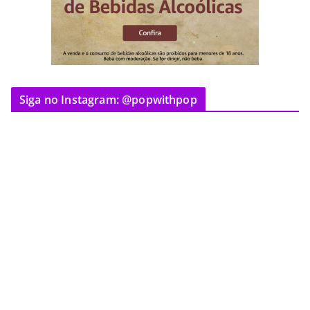
Siga no Instagram: @popwithpop