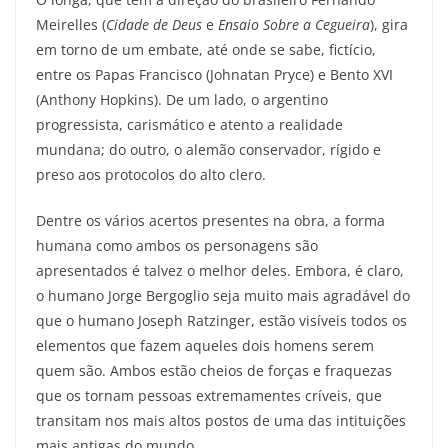
Meirelles (
Cidade de Deus
e
Ensaio Sobre a Cegueira
), gira
em torno de um embate, até onde se sabe, fictício,
entre os Papas Francisco (Johnatan Pryce) e Bento XVI
(Anthony Hopkins). De um lado, o argentino
progressista, carismático e atento a realidade
mundana; do outro, o alemão conservador, rígido e
preso aos protocolos do alto clero.
Dentre os vários acertos presentes na obra, a forma
humana como ambos os personagens são
apresentados é talvez o melhor deles. Embora, é claro,
o humano Jorge Bergoglio seja muito mais agradável do
que o humano Joseph Ratzinger, estão visíveis todos os
elementos que fazem aqueles dois homens serem
quem são. Ambos estão cheios de forças e fraquezas
que os tornam pessoas extremamentes críveis, que
transitam nos mais altos postos de uma das intituições
mais antigas do mundo.