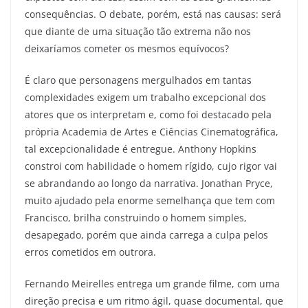
consequências. O debate, porém, está nas causas: será
que diante de uma situação tão extrema não nos
deixaríamos cometer os mesmos equívocos?
É claro que personagens mergulhados em tantas
complexidades exigem um trabalho excepcional dos
atores que os interpretam e, como foi destacado pela
própria Academia de Artes e Ciências Cinematográfica,
tal excepcionalidade é entregue. Anthony Hopkins
constroi com habilidade o homem rígido, cujo rigor vai
se abrandando ao longo da narrativa. Jonathan Pryce,
muito ajudado pela enorme semelhança que tem com
Francisco, brilha construindo o homem simples,
desapegado, porém que ainda carrega a culpa pelos
erros cometidos em outrora.
Fernando Meirelles entrega um grande filme, com uma
direção precisa e um ritmo ágil, quase documental, que