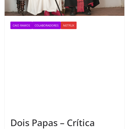
CAIO RAMOS
COLABORADORES
NETFLIX
Dois Papas – Crítica