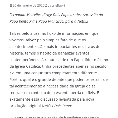
20 de janeiro de 2020
gabrielfabri
Fernando Meirelles dirige Dois Papas, sobre sucessão do
Papa bento XVI e Papa Francisco, para a Netflix
Talvez pelo altíssimo fluxo de informações em que
vivemos, talvez pelo simples fato de que os
acontecimentos são mais impactantes nos livros de
história, temos o hábito de banalizar eventos
contemporâneos. A renúncia de um Papa, líder máximo
da Igreja Católica, tinha precedentes apenas no século
XV, em uma conjuntura completamente diferente.
Porém, qual é o grande debate que podemos extrair de
tal acontecimento: a necessidade da Igreja de se
renovar em contexto de crescente perda de fiéis. É
exatamente essa discussão levantada pela nova
produção original Netflix
Dois Papas
.
O longa, que tem a direção do brasileiro Fernando