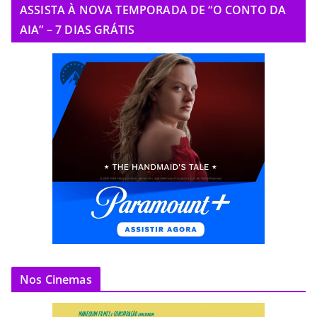
ASSISTA À NOVA TEMPORADA DE “O CONTO DA
AIA” – 7 DIAS GRÁTIS
Nos Cinemas