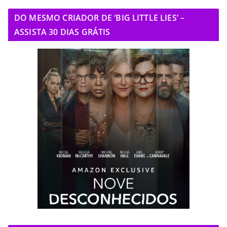
DO MESMO CRIADOR DE ‘BIG LITTLE LIES’ –
ASSISTA 30 DIAS GRÁTIS