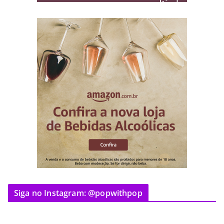
Siga no Instagram: @popwithpop