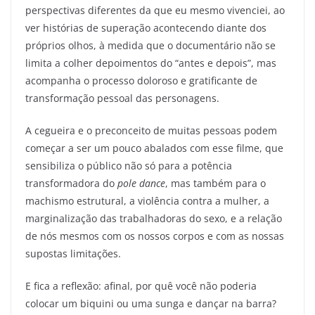
perspectivas diferentes da que eu mesmo vivenciei, ao
ver histórias de superação acontecendo diante dos
próprios olhos, à medida que o documentário não se
limita a colher depoimentos do “antes e depois”, mas
acompanha o processo doloroso e gratificante de
transformação pessoal das personagens.
A cegueira e o preconceito de muitas pessoas podem
começar a ser um pouco abalados com esse filme, que
sensibiliza o público não só para a potência
transformadora do
pole dance
, mas também para o
machismo estrutural, a violência contra a mulher, a
marginalização das trabalhadoras do sexo, e a relação
de nós mesmos com os nossos corpos e com as nossas
supostas limitações.
E fica a reflexão: afinal, por quê você não poderia
colocar um biquini ou uma sunga e dançar na barra?