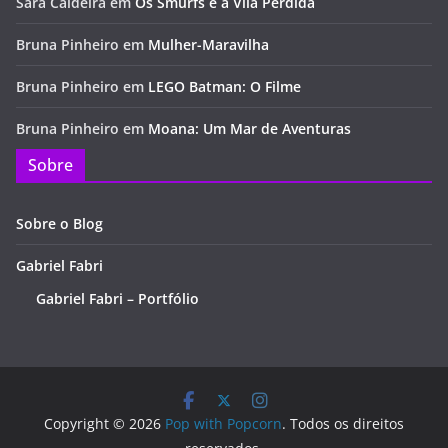
Sara Caldeira
em
Os Smurfs e a Vila Perdida
Bruna Pinheiro
em
Mulher-Maravilha
Bruna Pinheiro
em
LEGO Batman: O Filme
Bruna Pinheiro
em
Moana: Um Mar de Aventuras
Sobre
Sobre o Blog
Gabriel Fabri
Gabriel Fabri – Portfólio
Copyright © 2026
Pop with Popcorn
. Todos os direitos