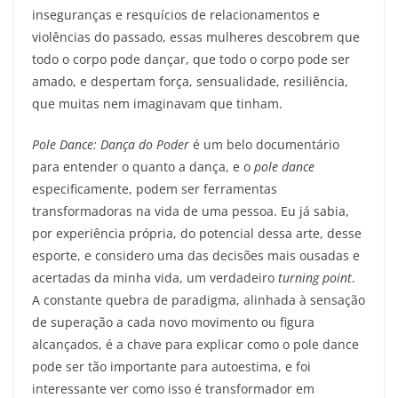
inseguranças e resquícios de relacionamentos e
violências do passado, essas mulheres descobrem que
todo o corpo pode dançar, que todo o corpo pode ser
amado, e despertam força, sensualidade, resiliência,
que muitas nem imaginavam que tinham.
Pole Dance: Dança do Poder
é um belo documentário
para entender o quanto a dança, e o
pole dance
especificamente, podem ser ferramentas
transformadoras na vida de uma pessoa. Eu já sabia,
por experiência própria, do potencial dessa arte, desse
esporte, e considero uma das decisões mais ousadas e
acertadas da minha vida, um verdadeiro
turning point
.
A constante quebra de paradigma, alinhada à sensação
de superação a cada novo movimento ou figura
alcançados, é a chave para explicar como o pole dance
pode ser tão importante para autoestima, e foi
interessante ver como isso é transformador em