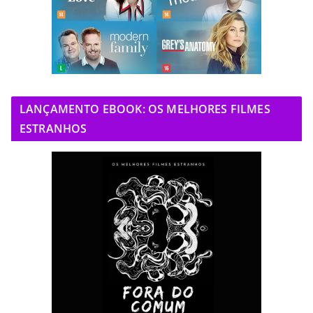
LANÇAMENTO EBOOK: OS MELHORES FILMES
ESTRANHOS