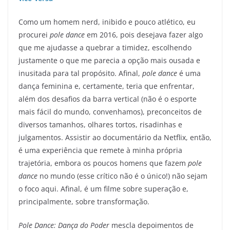
Como um homem nerd, inibido e pouco atlético, eu
procurei
pole dance
em 2016, pois desejava fazer algo
que me ajudasse a quebrar a timidez, escolhendo
justamente o que me parecia a opção mais ousada e
inusitada para tal propósito. Afinal,
pole dance
é uma
dança feminina e, certamente, teria que enfrentar,
além dos desafios da barra vertical (não é o esporte
mais fácil do mundo, convenhamos), preconceitos de
diversos tamanhos, olhares tortos, risadinhas e
julgamentos. Assistir ao documentário da Netflix, então,
é uma experiência que remete à minha própria
trajetória, embora os poucos homens que fazem
pole
dance
no mundo (esse crítico não é o único!) não sejam
o foco aqui. Afinal, é um filme sobre superação e,
principalmente, sobre transformação.
Pole Dance: Dança do Poder
mescla depoimentos de