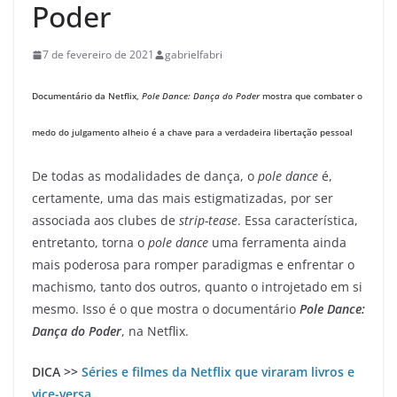
Poder
7 de fevereiro de 2021
gabrielfabri
Documentário da Netflix,
Pole Dance: Dança do Poder
mostra que combater o
medo do julgamento alheio é a chave para a verdadeira libertação pessoal
De todas as modalidades de dança, o
pole dance
é,
certamente, uma das mais estigmatizadas, por ser
associada aos clubes de
strip-tease
. Essa característica,
entretanto, torna o
pole dance
uma ferramenta ainda
mais poderosa para romper paradigmas e enfrentar o
machismo, tanto dos outros, quanto o introjetado em si
mesmo. Isso é o que mostra o documentário
Pole Dance:
Dança do Poder
, na Netflix.
DICA >>
Séries e filmes da Netflix que viraram livros e
vice-versa