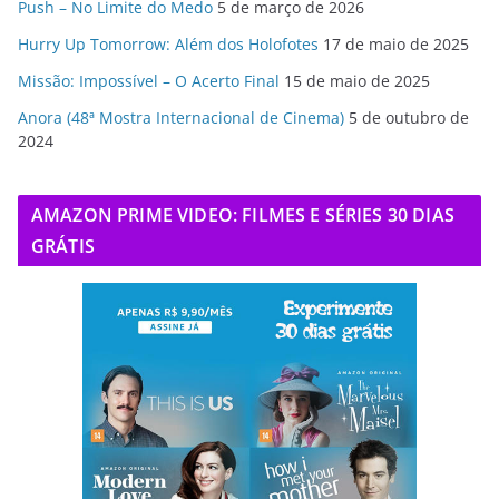
Push – No Limite do Medo
5 de março de 2026
Hurry Up Tomorrow: Além dos Holofotes
17 de maio de 2025
Missão: Impossível – O Acerto Final
15 de maio de 2025
Anora (48ª Mostra Internacional de Cinema)
5 de outubro de
2024
AMAZON PRIME VIDEO: FILMES E SÉRIES 30 DIAS
GRÁTIS