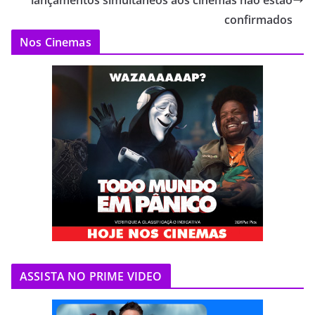
confirmados
Nos Cinemas
ASSISTA NO PRIME VIDEO