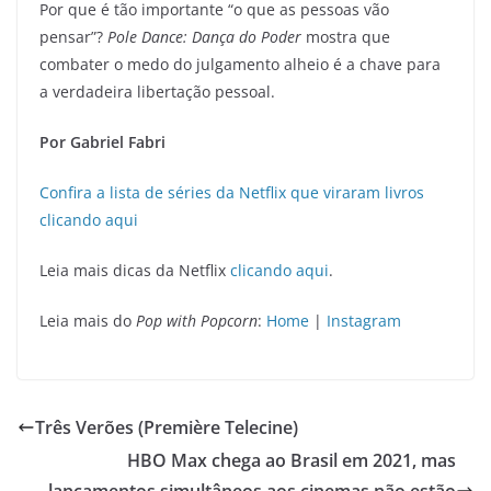
Por que é tão importante “o que as pessoas vão
pensar”?
Pole Dance: Dança do Poder
mostra que
combater o medo do julgamento alheio é a chave para
a verdadeira libertação pessoal.
Por Gabriel Fabri
Confira a lista de séries da Netflix que viraram livros
clicando aqui
Leia mais dicas da Netflix
clicando aqui
.
Leia mais do
Pop with Popcorn
:
Home
|
Instagram
Três Verões (Première Telecine)
HBO Max chega ao Brasil em 2021, mas
lançamentos simultâneos aos cinemas não estão