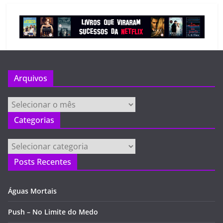
Arquivos
Arquivos
Categorias
Categorias
Posts Recentes
Águas Mortais
Push – No Limite do Medo