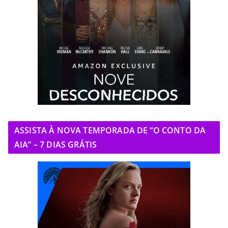
ASSISTA À NOVA TEMPORADA DE “O CONTO DA
AIA” – 7 DIAS GRÁTIS