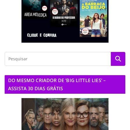
DO MESMO CRIADOR DE ‘BIG LITTLE LIES’ –
ASSISTA 30 DIAS GRÁTIS