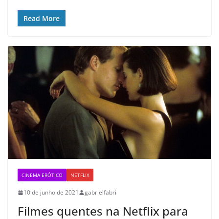
Read More
CINEMA ERÓTICO
NETFLIX
10 de junho de 2021
gabrielfabri
Filmes quentes na Netflix para