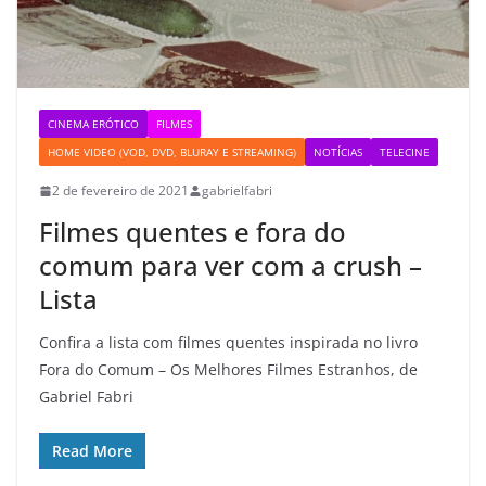
CINEMA ERÓTICO
FILMES
HOME VIDEO (VOD, DVD, BLURAY E STREAMING)
NOTÍCIAS
TELECINE
2 de fevereiro de 2021
gabrielfabri
Filmes quentes e fora do
comum para ver com a crush –
Lista
Confira a lista com filmes quentes inspirada no livro
Fora do Comum – Os Melhores Filmes Estranhos, de
Gabriel Fabri
Read More