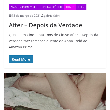
AMAZON PRIME VIDEO
CINEMA ERÓTICO
FILMES
TEEN
13 de março de 2021
gabrielfabri
After – Depois da Verdade
Quase um Cinquenta Tons de Cinza: After – Depois da
Verdade traz romance quente de Anna Todd ao
Amazon Prime
Read More