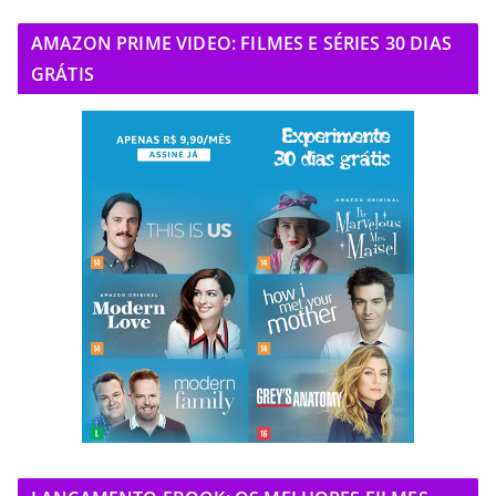
AMAZON PRIME VIDEO: FILMES E SÉRIES 30 DIAS
GRÁTIS