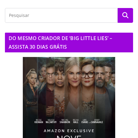
DO MESMO CRIADOR DE ‘BIG LITTLE LIES’ –
ASSISTA 30 DIAS GRÁTIS