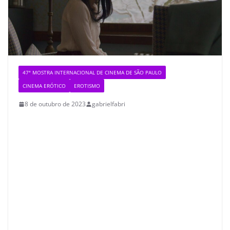
47ª MOSTRA INTERNACIONAL DE CINEMA DE SÃO PAULO
CINEMA ERÓTICO
EROTISMO
8 de outubro de 2023
gabrielfabri