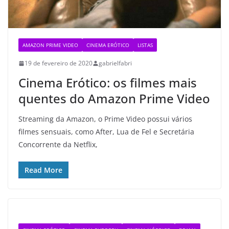
AMAZON PRIME VIDEO
CINEMA ERÓTICO
LISTAS
19 de fevereiro de 2020
gabrielfabri
Cinema Erótico: os filmes mais
quentes do Amazon Prime Video
Streaming da Amazon, o Prime Video possui vários
filmes sensuais, como After, Lua de Fel e Secretária
Concorrente da Netflix,
Read More