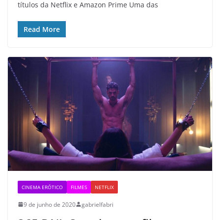
títulos da Netflix e Amazon Prime Uma das
Read More
CINEMA ERÓTICO
FILMES
NETFLIX
9 de junho de 2020
gabrielfabri