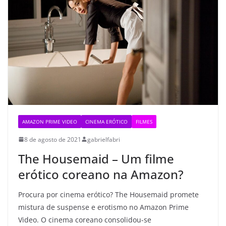
AMAZON PRIME VIDEO
CINEMA ERÓTICO
FILMES
8 de agosto de 2021
gabrielfabri
The Housemaid – Um filme
erótico coreano na Amazon?
Procura por cinema erótico? The Housemaid promete
mistura de suspense e erotismo no Amazon Prime
Video. O cinema coreano consolidou-se