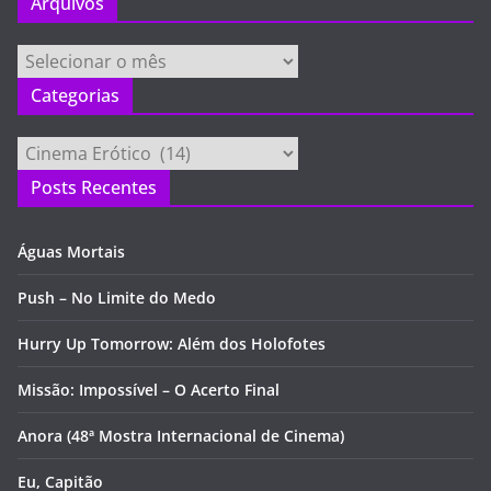
Arquivos
Arquivos
Categorias
Categorias
Posts Recentes
Águas Mortais
Push – No Limite do Medo
Hurry Up Tomorrow: Além dos Holofotes
Missão: Impossível – O Acerto Final
Anora (48ª Mostra Internacional de Cinema)
Eu, Capitão