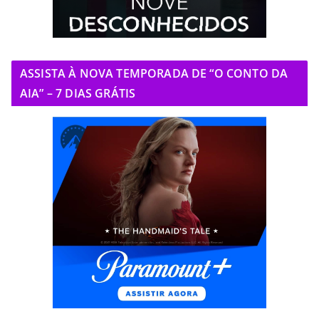
ASSISTA À NOVA TEMPORADA DE “O CONTO DA
AIA” – 7 DIAS GRÁTIS