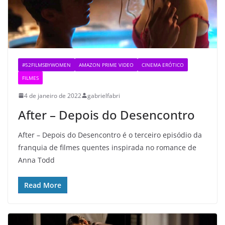
#52FILMSBYWOMEN
AMAZON PRIME VIDEO
CINEMA ERÓTICO
FILMES
4 de janeiro de 2022
gabrielfabri
After – Depois do Desencontro
After – Depois do Desencontro é o terceiro episódio da
franquia de filmes quentes inspirada no romance de
Anna Todd
Read More