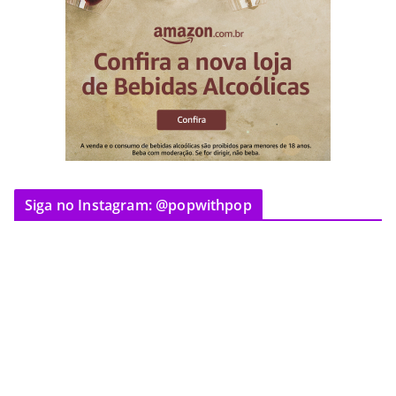
Siga no Instagram: @popwithpop